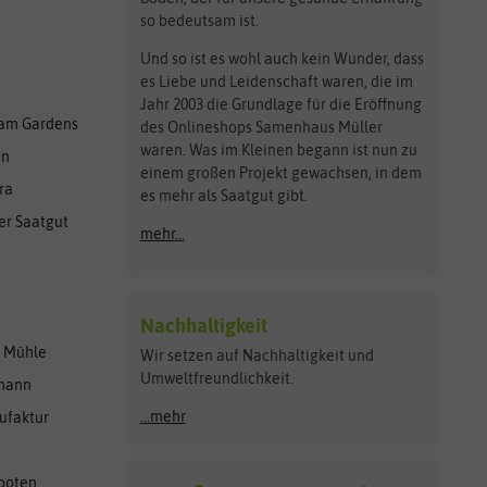
so bedeutsam ist.
Und so ist es wohl auch kein Wunder, dass
es Liebe und Leidenschaft waren, die im
Jahr 2003 die Grundlage für die Eröffnung
am Gardens
des Onlineshops Samenhaus Müller
waren. Was im Kleinen begann ist nun zu
en
einem großen Projekt gewachsen, in dem
ra
es mehr als Saatgut gibt.
er Saatgut
mehr...
Nachhaltigkeit
r Mühle
Wir setzen auf Nachhaltigkeit und
Umweltfreundlichkeit.
lmann
...mehr
ufaktur
ooten