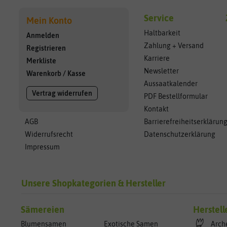
Service
Mein Konto
Haltbarkeit
Anmelden
Zahlung + Versand
Registrieren
Karriere
Merkliste
Newsletter
Warenkorb
/
Kasse
Aussaatkalender
Vertrag widerrufen
PDF Bestellformular
Kontakt
AGB
Barrierefreiheitserklärun
Widerrufsrecht
Datenschutzerklärung
Impressum
Unsere Shopkategorien & Hersteller
Sämereien
Herstell
Blumensamen
Exotische Samen
Arch