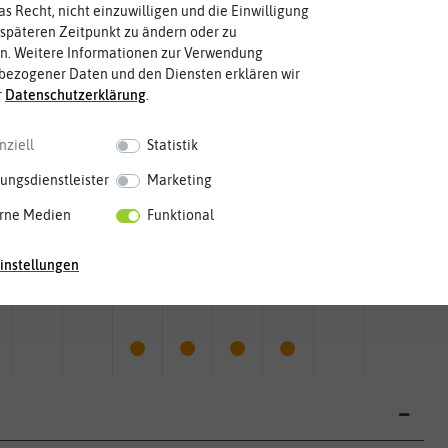
as Recht, nicht einzuwilligen und die Einwilligung
späteren Zeitpunkt zu ändern oder zu
n. Weitere Informationen zur Verwendung
bezogener Daten und den Diensten erklären wir
r
Daten­schutz­erklärung
.
nziell
Statistik
ungsdienstleister
Marketing
rne Medien
Funktional
instellungen
Mai
Jun.
Jul.
Aug.
Sep.
Okt.
Nov.
Dez.