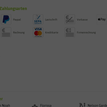
Zahlungsarten
Paypal
Lastschrift
Vorkasse
Rechnung
Kreditkarte
Firmenrechnung
g
er
e Noah
Florissa
Nelson Gard