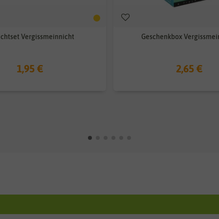
chtset Vergissmeinnicht
Geschenkbox Vergissmei
1,95 €
2,65 €