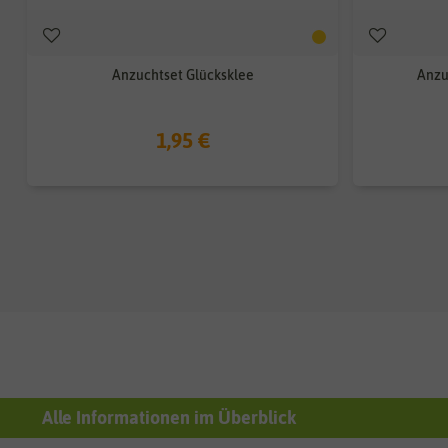
Anzuchtset Glücksklee
Anzu
1,95 €
Alle Informationen im Überblick