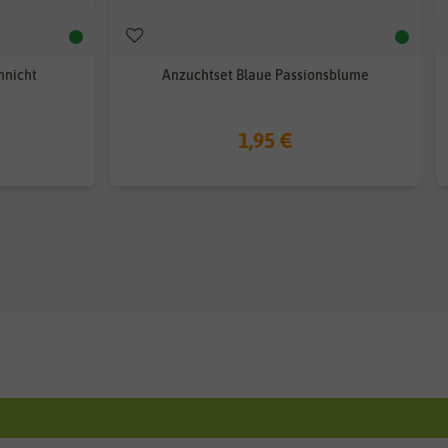
nnicht
Anzuchtset Blaue Passionsblume
1,95 €