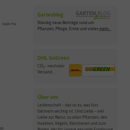
Gartenblog
Ständig neue Beiträge rund um
Apple Pay
Pflanzen, Pflege, Ernte und vieles
mehr...
DHL GoGreen
CO
- neutraler
2
Versand...
Über uns
Leidenschaft – das ist es, was fürs
Gärtnern wichtig ist. Und Liebe – viel
Liebe zur Natur, zu allen Pflanzen, den
Insekten, Vögeln, Kleintieren und zum
en
Boden, der für unsere gesunde Ernährung