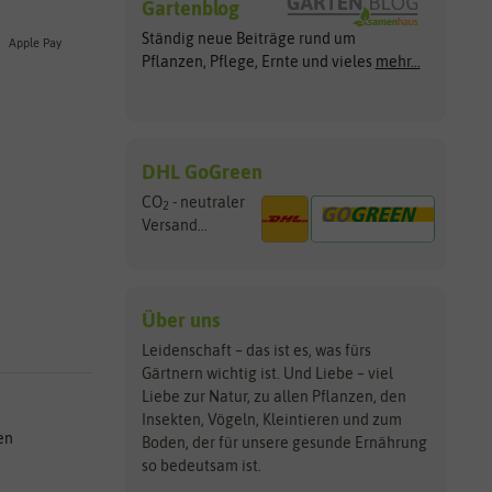
Gartenblog
Ständig neue Beiträge rund um
Apple Pay
Pflanzen, Pflege, Ernte und vieles
mehr...
DHL GoGreen
CO
- neutraler
2
Versand...
Über uns
Leidenschaft – das ist es, was fürs
Gärtnern wichtig ist. Und Liebe – viel
Liebe zur Natur, zu allen Pflanzen, den
Insekten, Vögeln, Kleintieren und zum
en
Boden, der für unsere gesunde Ernährung
so bedeutsam ist.