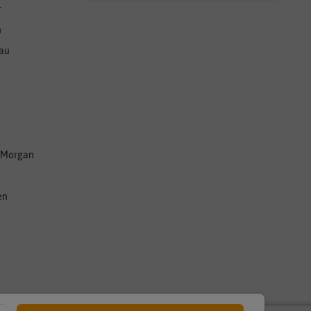
r
n
nau
 Morgan
en