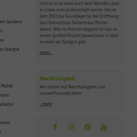
Und so ist es wohl auch kein Wunder, dass
es Liebe und Leidenschaft waren, die im
Jahr 2003 die Grundlage für die Eröffnung
am Gardens
des Onlineshops Samenhaus Müller
waren. Was im Kleinen begann ist nun zu
en
einem großen Projekt gewachsen, in dem
ra
es mehr als Saatgut gibt.
er Saatgut
mehr...
Nachhaltigkeit
r Mühle
Wir setzen auf Nachhaltigkeit und
Umweltfreundlichkeit.
lmann
...mehr
ufaktur
ooten
r