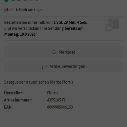
gilt für
1
Stück
am Lager.
Bestellen Sie innerhalb von
1 Std. 29 Min. 4 Sek.
und wir verschicken Ihre Sendung
bereits am
Montag, 10.8.2026!
Merkliste
Artikelbewertungen
Saatgut der italienischen Marke Flortis
Hersteller:
Flortis
Artikelnummer:
4355105-FL
EAN:
8009985006153