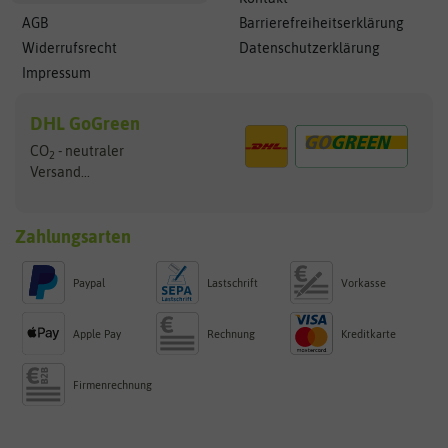
AGB
Barrierefreiheitserklärung
Widerrufsrecht
Datenschutzerklärung
Impressum
DHL GoGreen
CO
- neutraler
2
Versand...
Zahlungsarten
Paypal
Lastschrift
Vorkasse
Apple Pay
Rechnung
Kreditkarte
Firmenrechnung