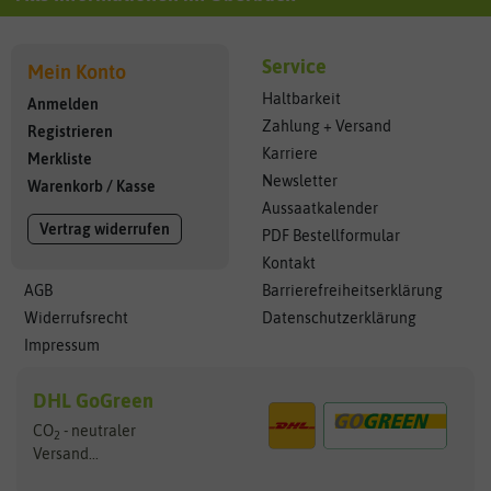
Service
Mein Konto
Haltbarkeit
Anmelden
Zahlung + Versand
Registrieren
Karriere
Merkliste
Newsletter
Warenkorb
/
Kasse
Aussaatkalender
Vertrag widerrufen
PDF Bestellformular
Kontakt
AGB
Barrierefreiheitserklärung
Widerrufsrecht
Datenschutzerklärung
Impressum
DHL GoGreen
CO
- neutraler
2
Versand...