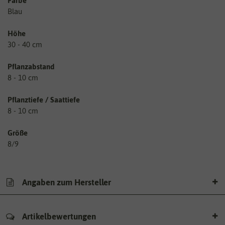
Farbe
Blau
Höhe
30 - 40 cm
Pflanzabstand
8 - 10 cm
Pflanztiefe / Saattiefe
8 - 10 cm
Größe
8/9
Angaben zum Hersteller
Artikelbewertungen