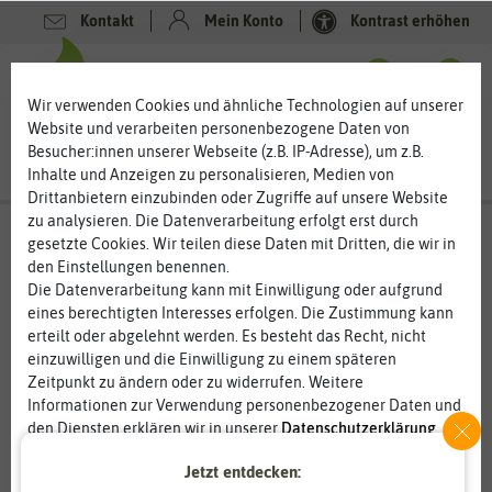
Kontakt
Mein Konto
Kontrast erhöhen
0
0
Wir verwenden Cookies und ähnliche Technologien auf unserer
Website und verarbeiten personenbezogene Daten von
Besucher:innen unserer Webseite (z.B. IP-Adresse), um z.B.
Inhalte und Anzeigen zu personalisieren, Medien von
Drittanbietern einzubinden oder Zugriffe auf unsere Website
zu analysieren. Die Datenverarbeitung erfolgt erst durch
gesetzte Cookies. Wir teilen diese Daten mit Dritten, die wir in
den Einstellungen benennen.
Die Datenverarbeitung kann mit Einwilligung oder aufgrund
eines berechtigten Interesses erfolgen. Die Zustimmung kann
erteilt oder abgelehnt werden. Es besteht das Recht, nicht
einzuwilligen und die Einwilligung zu einem späteren
Zeitpunkt zu ändern oder zu widerrufen. Weitere
Informationen zur Verwendung personenbezogener Daten und
den Diensten erklären wir in unserer
Daten­schutz­erklärung
.
Jetzt entdecken:
Essenziell
Statistik