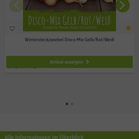
Wintersteckzwiebel Disco-Mix Gelb/Rot/Weiß
ab 2,49 €
Artikel anzeigen
250
g
| 9,96 € / kg
Alle Informationen im Überblick