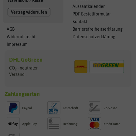
Warenkorb
/
Kasse
Aussaatkalender
Vertrag widerrufen
PDF Bestellformular
Kontakt
AGB
Barrierefreiheitserklärung
Widerrufsrecht
Datenschutzerklärung
Impressum
DHL GoGreen
CO
- neutraler
2
Versand...
Zahlungsarten
Paypal
Lastschrift
Vorkasse
Apple Pay
Rechnung
Kreditkarte