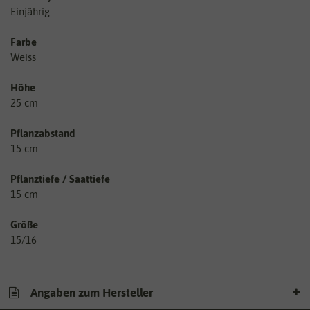
Einjährig
Farbe
Weiss
Höhe
25 cm
Pflanzabstand
15 cm
Pflanztiefe / Saattiefe
15 cm
Größe
15/16
Angaben zum Hersteller