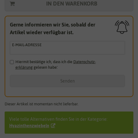
IN DEN WARENKORB
Gerne informieren wir Sie, sobald der
Artikel wieder verfügbar ist.
E-MAIL-ADRESSE
Hiermit bestätige ich, dass ich die
Daten­schutz­
erklärung
gelesen habe.
*
Senden
Dieser Artikel ist momentan nicht lieferbar.
Viele tolle Alternativen finden Sie in der Kategorie:
Hyazinthenzwiebeln