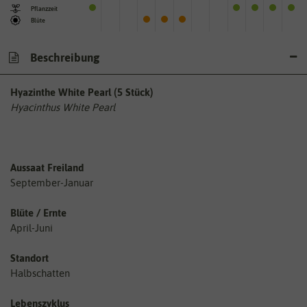
Pflanzzeit
Blüte
Beschreibung
Hyazinthe White Pearl (5 Stück)
Hyacinthus White Pearl
Aussaat Freiland
September-Januar
Blüte / Ernte
April-Juni
Standort
Halbschatten
Lebenszyklus