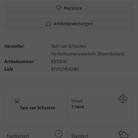
Merkliste
Artikelbewertungen
Hersteller:
Sam van Schooten
Herbstblumenzwiebeln (Bloembollen)
Artikelnummer:
83050-bl
EAN:
8719274542483
Inhalt
5 Stück
Wie viel ist enthalten
Haltbarkeit
Standort