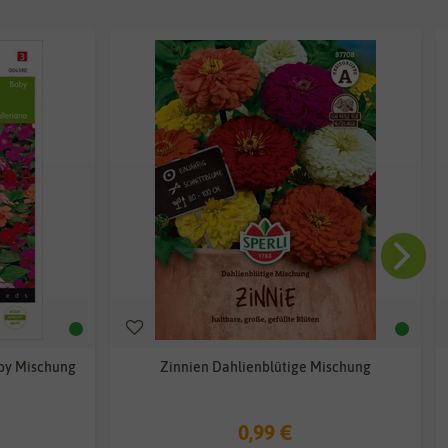
aby Mischung
Zinnien Dahlienblütige Mischung
0,99 €