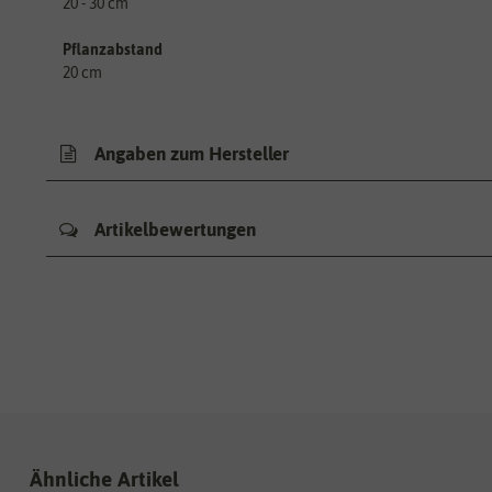
20 - 30 cm
Pflanzabstand
20 cm
Angaben zum Hersteller
Artikelbewertungen
Ähnliche Artikel