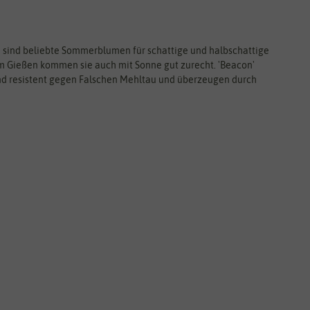
 sind beliebte Sommerblumen für schattige und halbschattige
em Gießen kommen sie auch mit Sonne gut zurecht. 'Beacon'
ind resistent gegen Falschen Mehltau und überzeugen durch