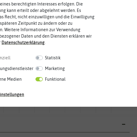
eines berechtigten Interesses erfolgen. Die
g kann erteilt oder abgelehnt werden. Es
as Recht, nicht einzuwilligen und die Einwilligung
späteren Zeitpunkt zu ändern oder zu
n. Weitere Informationen zur Verwendung
bezogener Daten und den Diensten erklären wir
r
Daten­schutz­erklärung
.
nziell
Statistik
ungsdienstleister
Marketing
rne Medien
Funktional
Mai
Jun.
Jul.
Aug.
Sep.
Okt.
Nov.
Dez.
instellungen