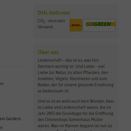
DHL GoGreen
CO
- neutraler
2
Versand...
Über uns
Leidenschaft – das ist es, was fürs
Gärtnern wichtig ist. Und Liebe – viel
Liebe zur Natur, zu allen Pflanzen, den
Insekten, Vögeln, Kleintieren und zum
en
Boden, der für unsere gesunde Ernährung
so bedeutsam ist.
Und so ist es wohl auch kein Wunder, dass
es Liebe und Leidenschaft waren, die im
Jahr 2003 die Grundlage für die Eröffnung
am Gardens
des Onlineshops Samenhaus Müller
waren. Was im Kleinen begann ist nun zu
en