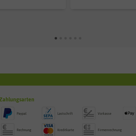
Zahlungsarten
Paypal
Lastschrift
Vorkasse
Rechnung
Kreditkarte
Firmenrechnung