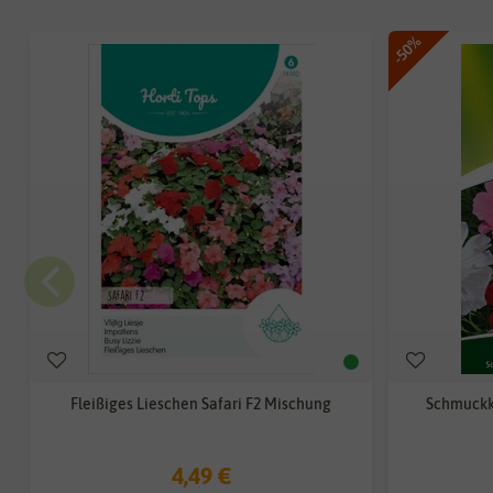
-50%
Fleißiges Lieschen Safari F2 Mischung
Schmuckk
4,49 €