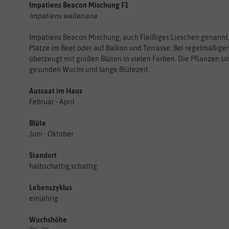
Impatiens Beacon Mischung F1
Impatiens walleriana
Impatiens Beacon Mischung, auch Fleißiges Lieschen genannt,
Plätze im Beet oder auf Balkon und Terrasse. Bei regelmäßig
überzeugt mit großen Blüten in vielen Farben. Die Pflanzen s
gesunden Wuchs und lange Blütezeit.
Aussaat im Haus
Februar - April
Blüte
Juni - Oktober
Standort
halbschattig,schattig
Lebenszyklus
einjährig
Wuchshöhe