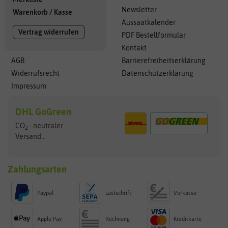
Newsletter
Warenkorb
/
Kasse
Aussaatkalender
Vertrag widerrufen
PDF Bestellformular
Kontakt
AGB
Barrierefreiheitserklärung
Widerrufsrecht
Datenschutzerklärung
Impressum
DHL GoGreen
CO
- neutraler
2
Versand...
Zahlungsarten
Paypal
Lastschrift
Vorkasse
Apple Pay
Rechnung
Kreditkarte