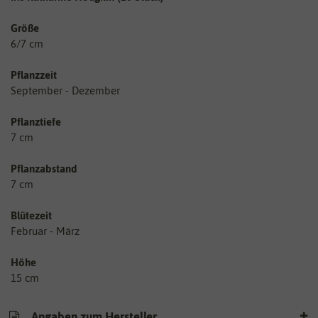
Größe
6/7 cm
Pflanzzeit
September - Dezember
Pflanztiefe
7 cm
Pflanzabstand
7 cm
Blütezeit
Februar - März
Höhe
15 cm
Angaben zum Hersteller