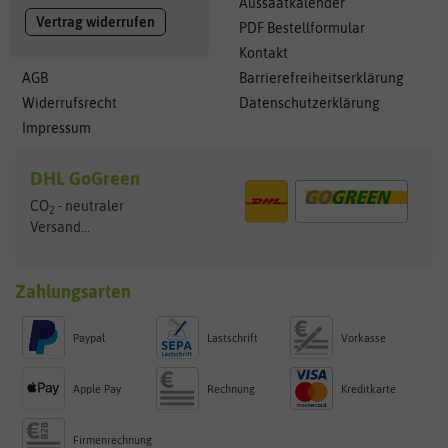
Aussaatkalender
Vertrag widerrufen
PDF Bestellformular
Kontakt
AGB
Barrierefreiheitserklärung
Widerrufsrecht
Datenschutzerklärung
Impressum
DHL GoGreen
CO
- neutraler
2
Versand...
Zahlungsarten
Paypal
Lastschrift
Vorkasse
Apple Pay
Rechnung
Kreditkarte
Firmenrechnung