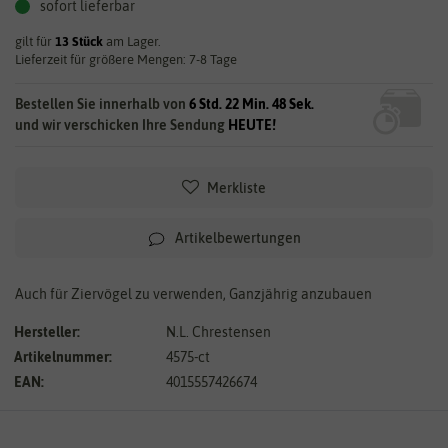
sofort lieferbar
gilt für
13
Stück
am Lager.
Lieferzeit für größere Mengen: 7-8 Tage
Bestellen Sie innerhalb von
6 Std. 22 Min. 47 Sek.
und wir verschicken Ihre Sendung
HEUTE!
Merkliste
Artikelbewertungen
Auch für Ziervögel zu verwenden, Ganzjährig anzubauen
Hersteller:
N.L. Chrestensen
Artikelnummer:
4575-ct
EAN:
4015557426674