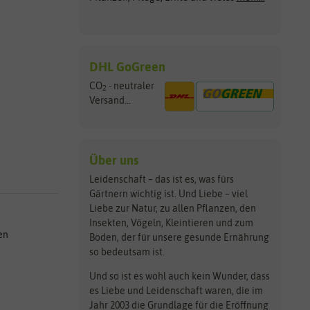
DHL GoGreen
CO
- neutraler
2
Versand...
Über uns
Leidenschaft – das ist es, was fürs
Gärtnern wichtig ist. Und Liebe – viel
Liebe zur Natur, zu allen Pflanzen, den
Insekten, Vögeln, Kleintieren und zum
en
Boden, der für unsere gesunde Ernährung
so bedeutsam ist.
Und so ist es wohl auch kein Wunder, dass
es Liebe und Leidenschaft waren, die im
Jahr 2003 die Grundlage für die Eröffnung