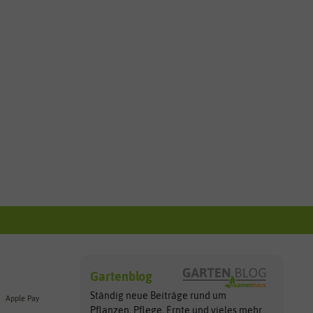
Gartenblog
Ständig neue Beiträge rund um
Apple Pay
Pflanzen, Pflege, Ernte und vieles
mehr...