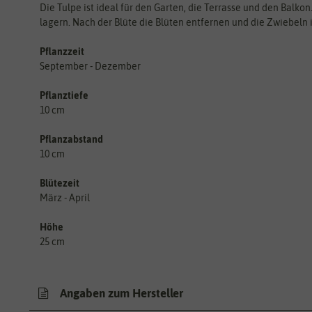
Die Tulpe ist ideal für den Garten, die Terrasse und den Balk
lagern. Nach der Blüte die Blüten entfernen und die Zwiebeln 
Pflanzzeit
September - Dezember
Pflanztiefe
10 cm
Pflanzabstand
10 cm
Blütezeit
März - April
Höhe
25 cm
Angaben zum Hersteller