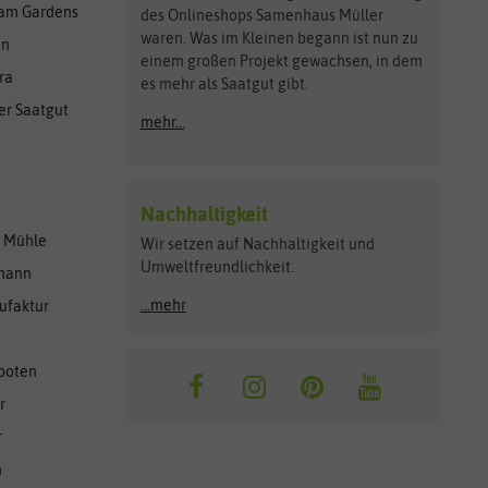
am Gardens
des Onlineshops Samenhaus Müller
waren. Was im Kleinen begann ist nun zu
en
einem großen Projekt gewachsen, in dem
ra
es mehr als Saatgut gibt.
er Saatgut
mehr...
Nachhaltigkeit
r Mühle
Wir setzen auf Nachhaltigkeit und
Umweltfreundlichkeit.
lmann
...mehr
ufaktur
ooten
r
r
n