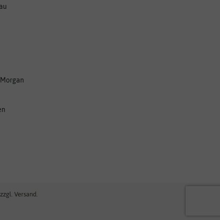
nau
 Morgan
en
zzgl. Versand.