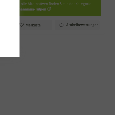
Viele tolle Alternativen finden Sie in der Kategorie:
Kaufmanniana-Tulpen
Artikelbewertungen
Merkliste