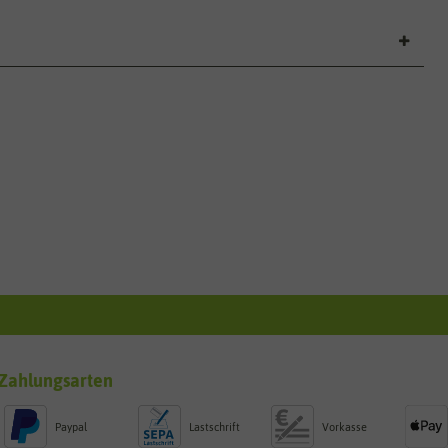
Zahlungsarten
Paypal
Lastschrift
Vorkasse