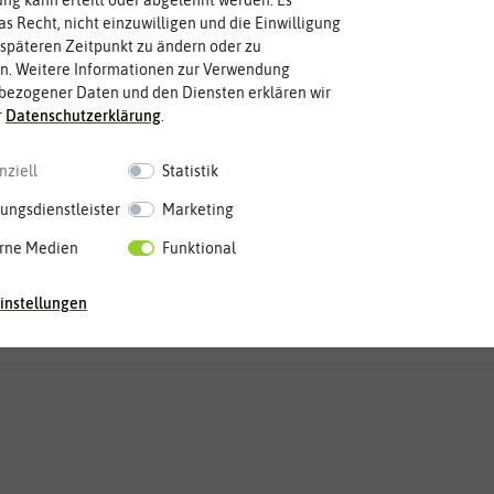
as Recht, nicht einzuwilligen und die Einwilligung
späteren Zeitpunkt zu ändern oder zu
n. Weitere Informationen zur Verwendung
bezogener Daten und den Diensten erklären wir
r
Daten­schutz­erklärung
.
nziell
Statistik
ungsdienstleister
Marketing
rne Medien
Funktional
instellungen