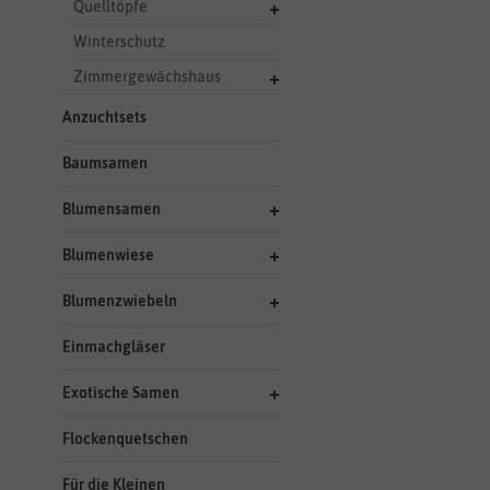
Quelltöpfe
Winterschutz
Zimmergewächshaus
Anzuchtsets
Baumsamen
Blumensamen
Blumenwiese
Blumenzwiebeln
Einmachgläser
Exotische Samen
Flockenquetschen
Für die Kleinen