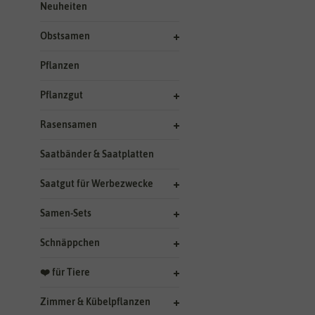
Neuheiten
Obstsamen
Pflanzen
Pflanzgut
Rasensamen
Saatbänder & Saatplatten
Saatgut für Werbezwecke
Samen-Sets
Schnäppchen
❤️ für Tiere
Zimmer & Kübelpflanzen