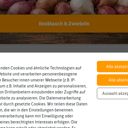
Knoblauch & Zwiebeln
Alle akzept
enden Cookies und ähnliche Technologien auf
Website und verarbeiten personenbezogene
 Besucher:innen unserer Webseite (z.B. IP-
Alle ableh
 um z.B. Inhalte und Anzeigen zu personalisieren,
n Drittanbietern einzubinden oder Zugriffe auf
Auswahl akze
bsite zu analysieren. Die Datenverarbeitung
rst durch gesetzte Cookies. Wir teilen diese Daten
en, die wir in den Einstellungen benennen.
verarbeitung kann mit Einwilligung oder
eines berechtigten Interesses erfolgen. Die
g kann erteilt oder abgelehnt werden. Es