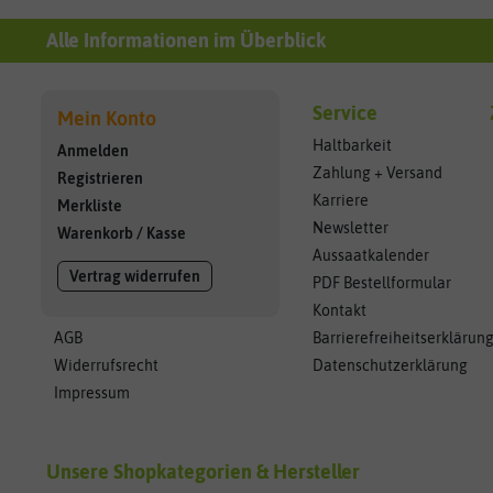
Alle Informationen im Überblick
Service
Mein Konto
Haltbarkeit
Anmelden
Zahlung + Versand
Registrieren
Karriere
Merkliste
Newsletter
Warenkorb
/
Kasse
Aussaatkalender
Vertrag widerrufen
PDF Bestellformular
Kontakt
AGB
Barrierefreiheitserklärun
Widerrufsrecht
Datenschutzerklärung
Impressum
Unsere Shopkategorien & Hersteller