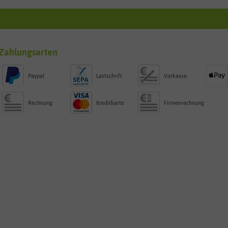
Zahlungsarten
Paypal
Lastschrift
Vorkasse
Rechnung
Kreditkarte
Firmenrechnung
g