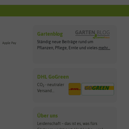
Gartenblog
Ständig neue Beiträge rund um
Apple Pay
Pflanzen, Pflege, Ernte und vieles
mehr...
DHL GoGreen
CO
- neutraler
2
Versand...
Über uns
Leidenschaft – das ist es, was fürs