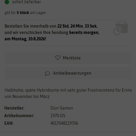
sofort lieferbar
gilt für
5
Stück
am Lager.
Bestellen Sie innerhalb von
22 Std. 24 Min. 33 Sek.
und wir verschicken Ihre Sendung
bereits morgen,
am Montag, 10.8.2026!
Merkliste
Artikelbewertungen
Halbhohe, späte Hybridsorte mit sehr guter Frostresistenz für Ernte
von November bis März.
Hersteller:
Dürr-Samen
Artikelnummer:
1970-DS
EAN:
4017048119706