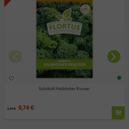
Grünkohl Halbhoher Krauser
0,74 €
1,49 €