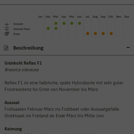
Jan.
Feb.
Mär.
Apr.
Mai
Jun.
Jul.
Aug.
Sep.
Okt.
Nov.
Dez.
Aussaat
Aussaat Haus
Ernte
Beschreibung
Grünkohl Reflex F1
Brassica oleracea
Reflex F1 ist eine halbhohe, späte Hybridsorte mit sehr guter
Frostresistenz für Ernte von November bis März.
Aussaat
Frühsaaten Februar-März ins Frühbeet oder Aussaatgefäße.
Direktsaat ins Freiland ab Ende März bis Mitte Juni.
Keimung