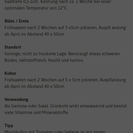
Saattiefe 0,5-1cm. Keimung nach ca. 1 Woche bei einer
optimalen Temperatur von 12°C.
Blüte / Ernte
Frühsaaten nach 2 Wochen auf 5 x5cm pikieren, Auspfl anzung
ab April im Abstand 40 x 50cm.
Standort
Sonnige, nicht zu trockene Lage. Bevorzugt etwas schweren
Boden, nährstoffreich, feucht und humos.
Kultur
Frühsaaten nach 2 Wochen auf 5 x 5cm pikieren, Auspflanzung
ab April im Abstand 40 x 50cm.
Verwendung
Als Gemüse oder Salat. Grünkohl wirkt entwässernd und besitzt
viele Vitamine und Mineralstoffe.
Tipp
Mischkultur mit Tomaten oder Sellerie ist gut gegen