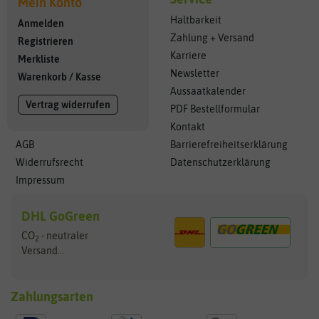
Mein Konto
Haltbarkeit
Anmelden
Zahlung + Versand
Registrieren
Karriere
Merkliste
Newsletter
Warenkorb
/
Kasse
Aussaatkalender
Vertrag widerrufen
PDF Bestellformular
Kontakt
AGB
Barrierefreiheitserklärung
Widerrufsrecht
Datenschutzerklärung
Impressum
DHL GoGreen
CO
- neutraler
2
Versand...
Zahlungsarten