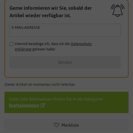
Gerne informieren wir Sie, sobald der
Artikel wieder verfügbar ist.
E-MAIL-ADRESSE
Hiermit bestätige ich, dass ich die
Daten­schutz­
erklärung
gelesen habe.
*
Senden
Dieser Artikel ist momentan nicht lieferbar.
Viele tolle Alternativen finden Sie in der Kategorie:
Kopfsalatsamen
Merkliste