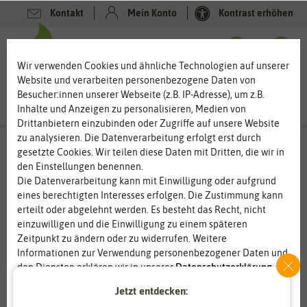
Kontakt
Mein Konto
Kontrast erhöhen
0
0
Wir verwenden Cookies und ähnliche Technologien auf unserer
Website und verarbeiten personenbezogene Daten von
Besucher:innen unserer Webseite (z.B. IP-Adresse), um z.B.
Inhalte und Anzeigen zu personalisieren, Medien von
Drittanbietern einzubinden oder Zugriffe auf unsere Website
zu analysieren. Die Datenverarbeitung erfolgt erst durch
gesetzte Cookies. Wir teilen diese Daten mit Dritten, die wir in
den Einstellungen benennen.
Die Datenverarbeitung kann mit Einwilligung oder aufgrund
eines berechtigten Interesses erfolgen. Die Zustimmung kann
erteilt oder abgelehnt werden. Es besteht das Recht, nicht
einzuwilligen und die Einwilligung zu einem späteren
Zeitpunkt zu ändern oder zu widerrufen. Weitere
Informationen zur Verwendung personenbezogener Daten und
den Diensten erklären wir in unserer
Daten­schutz­erklärung
.
Jetzt entdecken:
Essenziell
Statistik