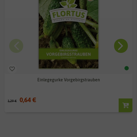
Einlegegurke Vorgebirgstrauben
0,64 €
1,29 €