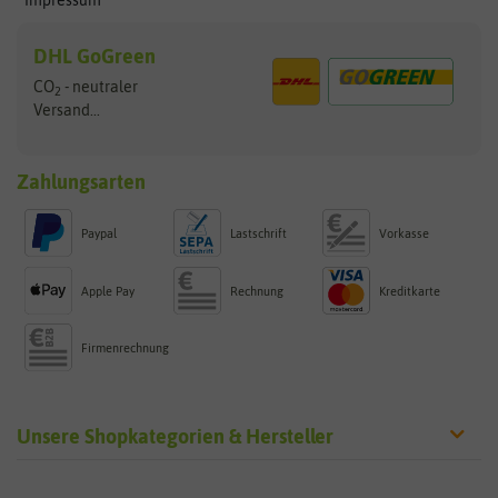
Impressum
DHL GoGreen
CO
- neutraler
2
Versand...
Zahlungsarten
Paypal
Lastschrift
Vorkasse
Apple Pay
Rechnung
Kreditkarte
Firmenrechnung
Unsere Shopkategorien & Hersteller
Sämereien