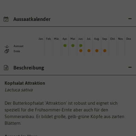
Aussaatkalender
Jan.
Feb.
Mär.
Apr.
Mai
Jun.
Jul.
Aug.
Sep.
Okt.
Nov.
Dez.
Aussaat
Ernte
Beschreibung
Kopfsalat Attraktion
Lactuca sativa
Der Butterkopfsalat 'Attraktion' ist robust und eignet sich
speziell für die Frühsommer-Ernte aber auch für den
Sommeranbau. Er bildet große, gelb-grüne Köpfe aus zarten
Blättern.