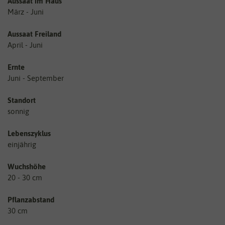
Aussaat im Haus
März - Juni
Aussaat Freiland
April - Juni
Ernte
Juni - September
Standort
sonnig
Lebenszyklus
einjährig
Wuchshöhe
20 - 30 cm
Pflanzabstand
30 cm