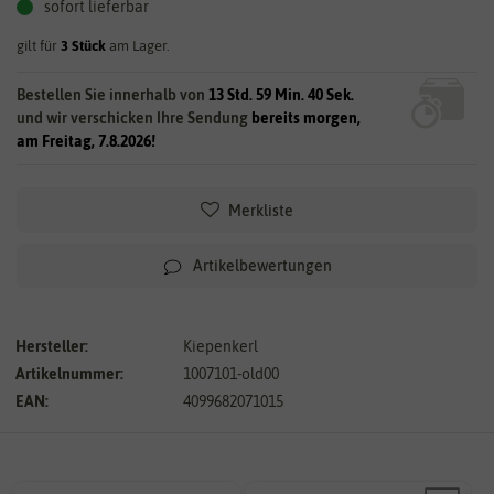
sofort lieferbar
gilt für
3
Stück
am Lager.
Bestellen Sie innerhalb von
13 Std. 59 Min. 40 Sek.
und wir verschicken Ihre Sendung
bereits morgen,
am Freitag, 7.8.2026!
Merkliste
Artikelbewertungen
Hersteller:
Kiepenkerl
Artikelnummer:
1007101-old00
EAN:
4099682071015