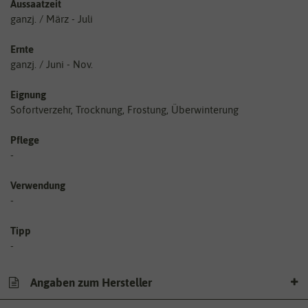
Aussaatzeit
ganzj. / März - Juli
Ernte
ganzj. / Juni - Nov.
Eignung
Sofortverzehr, Trocknung, Frostung, Überwinterung
Pflege
-
Verwendung
-
Tipp
-
Angaben zum Hersteller