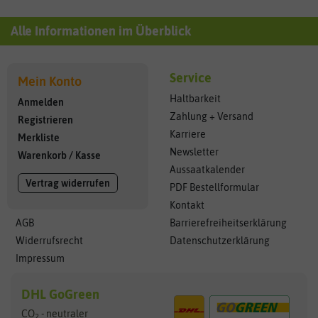
Alle Informationen im Überblick
Service
Mein Konto
Haltbarkeit
Anmelden
Zahlung + Versand
Registrieren
Karriere
Merkliste
Newsletter
Warenkorb
/
Kasse
Aussaatkalender
Vertrag widerrufen
PDF Bestellformular
Kontakt
AGB
Barrierefreiheitserklärung
Widerrufsrecht
Datenschutzerklärung
Impressum
DHL GoGreen
CO
- neutraler
2