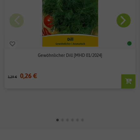
Gewöhnlicher Dill [MHD 01/2024]
0,26 €
1,29 €