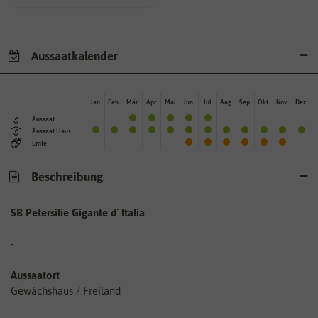
Aussaatkalender
Jan.
Feb.
Mär.
Apr.
Mai
Jun.
Jul.
Aug.
Sep.
Okt.
Nov.
Dez.
Aussaat
Aussaat Haus
Ernte
Beschreibung
SB Petersilie Gigante d` Italia
-
Aussaatort
Gewächshaus / Freiland