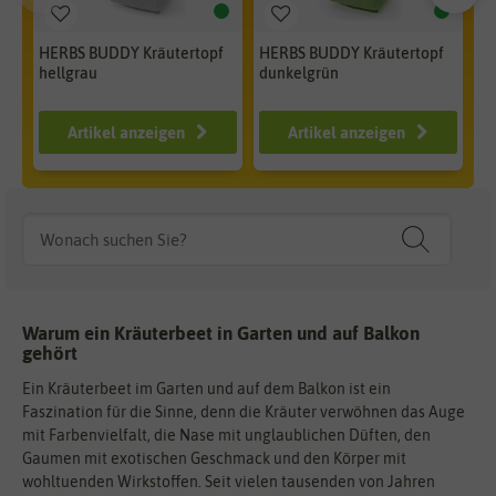
HERBS BUDDY Kräutertopf
HERBS BUDDY Kräutertopf
HE
hellgrau
dunkelgrün
bl
ab 12,99 €
ab 12,99 €
a
Artikel anzeigen
Artikel anzeigen
Warum ein Kräuterbeet in Garten und auf Balkon
gehört
Ein Kräuterbeet im Garten und auf dem Balkon ist ein
Faszination für die Sinne, denn die Kräuter verwöhnen das Auge
mit Farbenvielfalt, die Nase mit unglaublichen Düften, den
Gaumen mit exotischen Geschmack und den Körper mit
wohltuenden Wirkstoffen. Seit vielen tausenden von Jahren