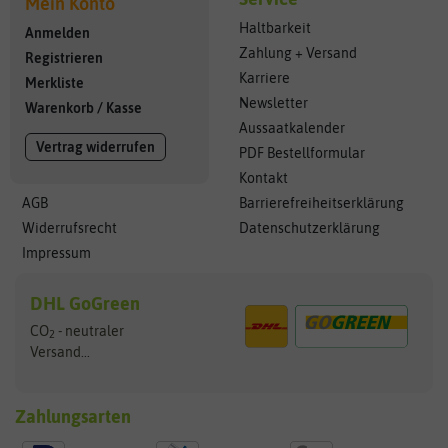
Mein Konto
Haltbarkeit
Anmelden
Zahlung + Versand
Registrieren
Karriere
Merkliste
Newsletter
Warenkorb
/
Kasse
Aussaatkalender
Vertrag widerrufen
PDF Bestellformular
Kontakt
AGB
Barrierefreiheitserklärung
Widerrufsrecht
Datenschutzerklärung
Impressum
DHL GoGreen
CO
- neutraler
2
Versand...
Zahlungsarten