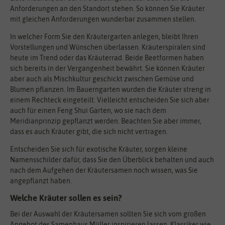
Anforderungen an den Standort stehen. So können Sie Kräuter
mit gleichen Anforderungen wunderbar zusammen stellen.
In welcher Form Sie den Kräutergarten anlegen, bleibt Ihren
Vorstellungen und Wünschen überlassen. Kräuterspiralen sind
heute im Trend oder das Kräuterrad. Beide Beetformen haben
sich bereits in der Vergangenheit bewährt. Sie können Kräuter
aber auch als Mischkultur geschickt zwischen Gemüse und
Blumen pflanzen. Im Bauerngarten wurden die Kräuter streng in
einem Rechteck eingeteilt. Vielleicht entscheiden Sie sich aber
auch für einen Feng Shui Garten, wo sie nach dem
Meridianprinzip gepflanzt werden. Beachten Sie aber immer,
dass es auch Kräuter gibt, die sich nicht vertragen.
Entscheiden Sie sich für exotische Kräuter, sorgen kleine
Namensschilder dafür, dass Sie den Überblick behalten und auch
nach dem Aufgehen der Kräutersamen noch wissen, was Sie
angepflanzt haben.
Welche Kräuter sollen es sein?
Bei der Auswahl der Kräutersamen sollten Sie sich vom großen
Angebot des Samenhaus Müller inspirieren lassen. Klassiker wie