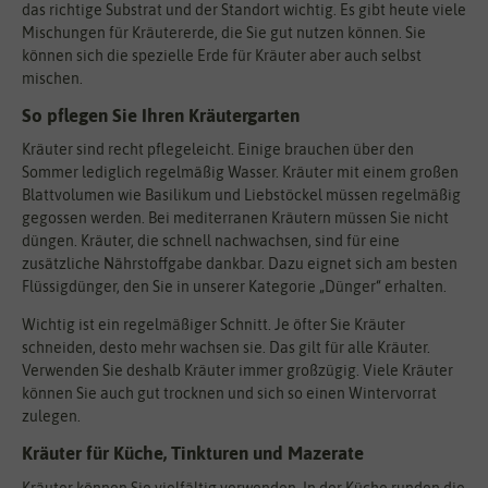
das richtige Substrat und der Standort wichtig. Es gibt heute viele
Mischungen für Kräutererde, die Sie gut nutzen können. Sie
können sich die spezielle Erde für Kräuter aber auch selbst
mischen.
So pflegen Sie Ihren Kräutergarten
Kräuter sind recht pflegeleicht. Einige brauchen über den
Sommer lediglich regelmäßig Wasser. Kräuter mit einem großen
Blattvolumen wie Basilikum und Liebstöckel müssen regelmäßig
gegossen werden. Bei mediterranen Kräutern müssen Sie nicht
düngen. Kräuter, die schnell nachwachsen, sind für eine
zusätzliche Nährstoffgabe dankbar. Dazu eignet sich am besten
Flüssigdünger, den Sie in unserer Kategorie „Dünger“ erhalten.
Wichtig ist ein regelmäßiger Schnitt. Je öfter Sie Kräuter
schneiden, desto mehr wachsen sie. Das gilt für alle Kräuter.
Verwenden Sie deshalb Kräuter immer großzügig. Viele Kräuter
können Sie auch gut trocknen und sich so einen Wintervorrat
zulegen.
Kräuter für Küche, Tinkturen und Mazerate
Kräuter können Sie vielfältig verwenden. In der Küche runden die