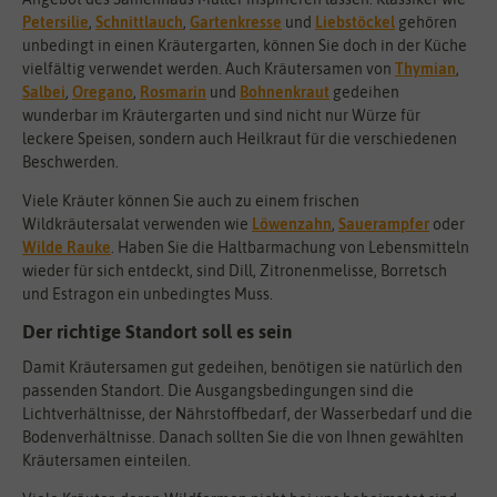
Petersilie
,
Schnittlauch
,
Gartenkresse
und
Liebstöckel
gehören
unbedingt in einen Kräutergarten, können Sie doch in der Küche
vielfältig verwendet werden. Auch Kräutersamen von
Thymian
,
Salbei
,
Oregano
,
Rosmarin
und
Bohnenkraut
gedeihen
wunderbar im Kräutergarten und sind nicht nur Würze für
leckere Speisen, sondern auch Heilkraut für die verschiedenen
Beschwerden.
Viele Kräuter können Sie auch zu einem frischen
Wildkräutersalat verwenden wie
Löwenzahn
,
Sauerampfer
oder
Wilde Rauke
. Haben Sie die Haltbarmachung von Lebensmitteln
wieder für sich entdeckt, sind Dill, Zitronenmelisse, Borretsch
und Estragon ein unbedingtes Muss.
Der richtige Standort soll es sein
Damit Kräutersamen gut gedeihen, benötigen sie natürlich den
passenden Standort. Die Ausgangsbedingungen sind die
Lichtverhältnisse, der Nährstoffbedarf, der Wasserbedarf und die
Bodenverhältnisse. Danach sollten Sie die von Ihnen gewählten
Kräutersamen einteilen.