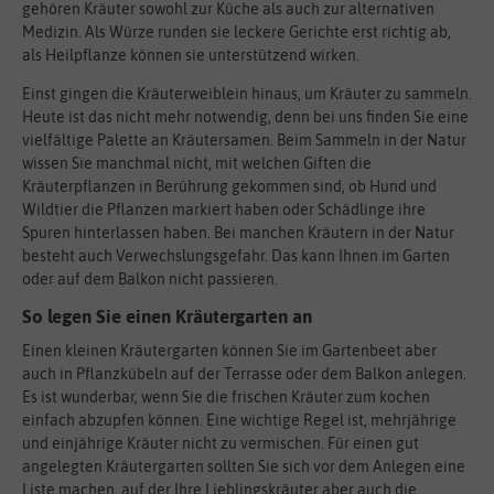
gehören Kräuter sowohl zur Küche als auch zur alternativen
Medizin. Als Würze runden sie leckere Gerichte erst richtig ab,
als Heilpflanze können sie unterstützend wirken.
Einst gingen die Kräuterweiblein hinaus, um Kräuter zu sammeln.
Heute ist das nicht mehr notwendig, denn bei uns finden Sie eine
vielfältige Palette an Kräutersamen. Beim Sammeln in der Natur
wissen Sie manchmal nicht, mit welchen Giften die
Kräuterpflanzen in Berührung gekommen sind, ob Hund und
Wildtier die Pflanzen markiert haben oder Schädlinge ihre
Spuren hinterlassen haben. Bei manchen Kräutern in der Natur
besteht auch Verwechslungsgefahr. Das kann Ihnen im Garten
oder auf dem Balkon nicht passieren.
So legen Sie einen Kräutergarten an
Einen kleinen Kräutergarten können Sie im Gartenbeet aber
auch in Pflanzkübeln auf der Terrasse oder dem Balkon anlegen.
Es ist wunderbar, wenn Sie die frischen Kräuter zum kochen
einfach abzupfen können. Eine wichtige Regel ist, mehrjährige
und einjährige Kräuter nicht zu vermischen. Für einen gut
angelegten Kräutergarten sollten Sie sich vor dem Anlegen eine
Liste machen, auf der Ihre Lieblingskräuter aber auch die