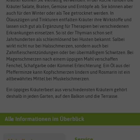
Kräuter Salate, Braten, Gemüse und Eintöpfe ab. Sie können aber
auch für den Winter oder als Tee getrocknet werden. In
Ölauszügen und Tinkturen entfalten Kräuter ihre Wirkstoffe und
lassen sich gut als Ergänzung für Therapien bei verschiedenen
Erkrankungen einsetzen. So ist der Thymian schon seit
Jahrhunderten als schleimlösend bei Husten bekannt. Salbei
wirkt nicht nur bei Halsschmerzen, sondern auch bei
Zahnfleischentzündungen oder bei übermäßigem Schwitzen. Bei
Magenschmerzen nach einem üppigen Mahl verschaffen
Fenchel, Schafgarbe oder Kümmel Erleichterung. Ein Öl aus der
Pfefferminze kann Kopfschmerzen lindern und Rosmarin ist ein
altbewährtes Mittel bei Muskelschmerzen.
Ein üppiges Kräuterbeet aus verschiedensten Kräutern gehört
deshalb in jeden Garten, auf den Balkon und die Terrasse.
Alle Informationen im Überblick
Service