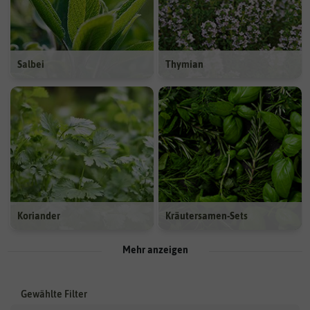
Salbei
Thymian
Koriander
Kräutersamen-Sets
Mehr anzeigen