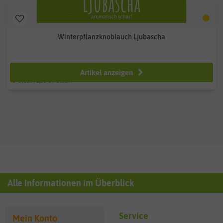
Winterpflanzknoblauch Ljubascha
ab 6,99 €
Artikel anzeigen
3
Stück
| 2,33 € / Stück
Alle Informationen im Überblick
Service
Mein Konto