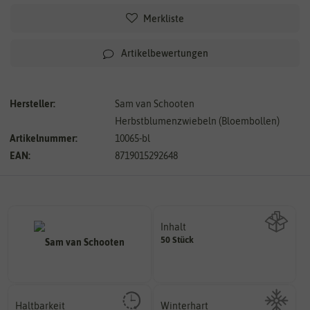
Merkliste
Artikelbewertungen
Hersteller:
Sam van Schooten
Herbstblumenzwiebeln (Bloembollen)
Artikelnummer:
10065-bl
EAN:
8719015292648
Inhalt
50 Stück
Wie viel ist enthalten
Haltbarkeit
Winterhart