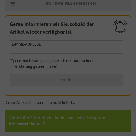
IN DEN WARENKORB
Gerne informieren wir Sie, sobald der
Artikel wieder verfügbar ist.
E-MAIL-ADRESSE
Hiermit bestätige ich, dass ich die
Daten­schutz­
erklärung
gelesen habe.
*
Senden
Dieser Artikel ist momentan nicht lieferbar.
Viele tolle Alternativen finden Sie in der Kategorie:
Krokuszwiebeln