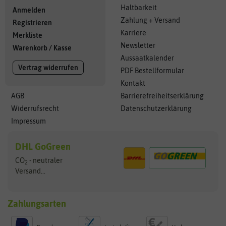
Haltbarkeit
Anmelden
Zahlung + Versand
Registrieren
Karriere
Merkliste
Newsletter
Warenkorb
/
Kasse
Aussaatkalender
Vertrag widerrufen
PDF Bestellformular
Kontakt
AGB
Barrierefreiheitserklärung
Widerrufsrecht
Datenschutzerklärung
Impressum
DHL GoGreen
CO
- neutraler
2
Versand...
Zahlungsarten