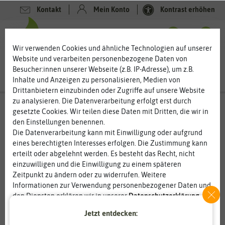
Kontakt
Mein Konto
Kontrast erhöhen
0
0
Wir verwenden Cookies und ähnliche Technologien auf unserer
Website und verarbeiten personenbezogene Daten von
Besucher:innen unserer Webseite (z.B. IP-Adresse), um z.B.
Inhalte und Anzeigen zu personalisieren, Medien von
Drittanbietern einzubinden oder Zugriffe auf unsere Website
zu analysieren. Die Datenverarbeitung erfolgt erst durch
gesetzte Cookies. Wir teilen diese Daten mit Dritten, die wir in
den Einstellungen benennen.
%
80
-
Die Datenverarbeitung kann mit Einwilligung oder aufgrund
eines berechtigten Interesses erfolgen. Die Zustimmung kann
erteilt oder abgelehnt werden. Es besteht das Recht, nicht
einzuwilligen und die Einwilligung zu einem späteren
Zeitpunkt zu ändern oder zu widerrufen. Weitere
Informationen zur Verwendung personenbezogener Daten und
den Diensten erklären wir in unserer
Daten­schutz­erklärung
.
Jetzt entdecken:
Essenziell
Statistik