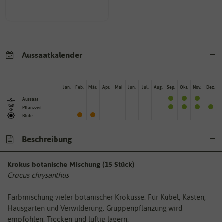
Aussaatkalender
Jan.
Feb.
Mär.
Apr.
Mai
Jun.
Jul.
Aug.
Sep.
Okt.
Nov.
Dez.
Aussaat
Pflanzzeit
Blüte
Beschreibung
Krokus botanische Mischung (15 Stück)
Crocus chrysanthus
Farbmischung vieler botanischer Krokusse. Für Kübel, Kästen,
Hausgarten und Verwilderung. Gruppenpflanzung wird
empfohlen. Trocken und luftig lagern.