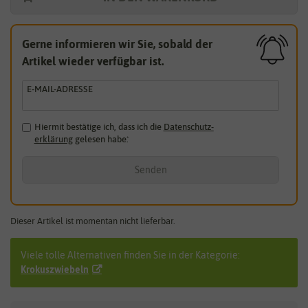
Gerne informieren wir Sie, sobald der
Artikel wieder verfügbar ist.
E-MAIL-ADRESSE
Hiermit bestätige ich, dass ich die
Daten­schutz­
erklärung
gelesen habe.
*
Senden
Dieser Artikel ist momentan nicht lieferbar.
Viele tolle Alternativen finden Sie in der Kategorie:
Krokuszwiebeln