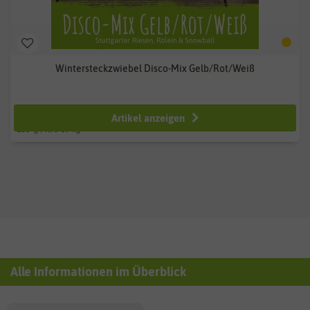
Wintersteckzwiebel Disco-Mix Gelb/Rot/Weiß
ab 2,49 €
Artikel anzeigen
250
g
| 9,96 € / kg
Alle Informationen im Überblick