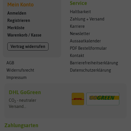
Service
Mein Konto
Haltbarkeit
Anmelden
Zahlung + Versand
Registrieren
Karriere
Merkliste
Newsletter
Warenkorb
/
Kasse
Aussaatkalender
Vertrag widerrufen
PDF Bestellformular
Kontakt
AGB
Barrierefreiheitserklärung
Widerrufsrecht
Datenschutzerklärung
Impressum
DHL GoGreen
CO
- neutraler
2
Versand...
Zahlungsarten