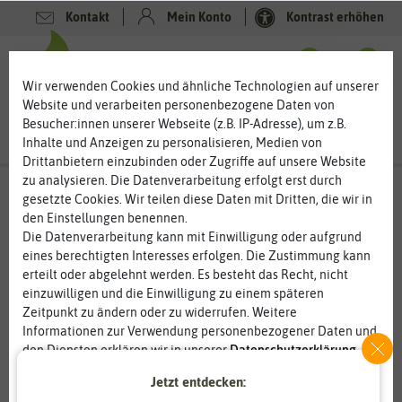
Kontakt
Mein Konto
Kontrast erhöhen
0
0
Wir verwenden Cookies und ähnliche Technologien auf unserer
Website und verarbeiten personenbezogene Daten von
Besucher:innen unserer Webseite (z.B. IP-Adresse), um z.B.
Inhalte und Anzeigen zu personalisieren, Medien von
Drittanbietern einzubinden oder Zugriffe auf unsere Website
zu analysieren. Die Datenverarbeitung erfolgt erst durch
gesetzte Cookies. Wir teilen diese Daten mit Dritten, die wir in
den Einstellungen benennen.
Die Datenverarbeitung kann mit Einwilligung oder aufgrund
eines berechtigten Interesses erfolgen. Die Zustimmung kann
erteilt oder abgelehnt werden. Es besteht das Recht, nicht
einzuwilligen und die Einwilligung zu einem späteren
Zeitpunkt zu ändern oder zu widerrufen. Weitere
Informationen zur Verwendung personenbezogener Daten und
den Diensten erklären wir in unserer
Daten­schutz­erklärung
.
Jetzt entdecken:
Essenziell
Statistik