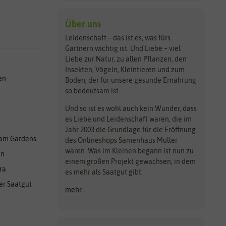
Über uns
Leidenschaft – das ist es, was fürs
Gärtnern wichtig ist. Und Liebe – viel
Liebe zur Natur, zu allen Pflanzen, den
Insekten, Vögeln, Kleintieren und zum
en
Boden, der für unsere gesunde Ernährung
so bedeutsam ist.
Und so ist es wohl auch kein Wunder, dass
es Liebe und Leidenschaft waren, die im
Jahr 2003 die Grundlage für die Eröffnung
am Gardens
des Onlineshops Samenhaus Müller
waren. Was im Kleinen begann ist nun zu
en
einem großen Projekt gewachsen, in dem
ra
es mehr als Saatgut gibt.
er Saatgut
mehr...