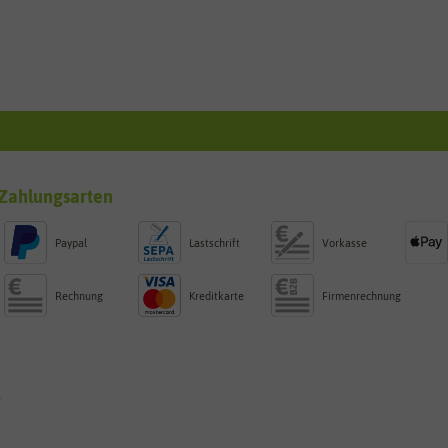
Zahlungsarten
Paypal
Lastschrift
Vorkasse
Rechnung
Kreditkarte
Firmenrechnung
g