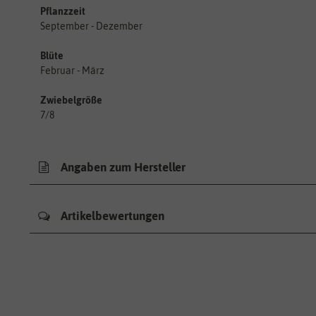
Pflanzzeit
September - Dezember
Blüte
Februar - März
Zwiebelgröße
7/8
Angaben zum Hersteller
Artikelbewertungen