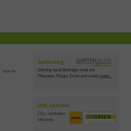
Gartenblog
Ständig neue Beiträge rund um
Apple Pay
Pflanzen, Pflege, Ernte und vieles
mehr...
DHL GoGreen
CO
- neutraler
2
Versand...