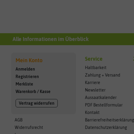
Alle Informationen im Überblick
Service
Mein Konto
Haltbarkeit
Anmelden
Zahlung + Versand
Registrieren
Karriere
Merkliste
Newsletter
Warenkorb
/
Kasse
Aussaatkalender
Vertrag widerrufen
PDF Bestellformular
Kontakt
AGB
Barrierefreiheitserklärun
Widerrufsrecht
Datenschutzerklärung