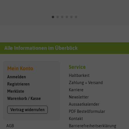
Alle Informationen im Überblick
Service
Mein Konto
Haltbarkeit
Anmelden
Zahlung + Versand
Registrieren
Karriere
Merkliste
Newsletter
Warenkorb
/
Kasse
Aussaatkalender
Vertrag widerrufen
PDF Bestellformular
Kontakt
AGB
Barrierefreiheitserklärung