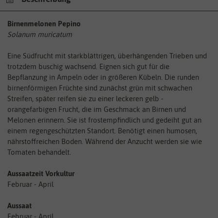
Birnenmelonen Pepino
Solanum muricatum
Eine Südfrucht mit starkblättrigen, überhängenden Trieben und
trotzdem buschig wachsend. Eignen sich gut für die
Bepflanzung in Ampeln oder in größeren Kübeln. Die runden
birnenförmigen Früchte sind zunächst grün mit schwachen
Streifen, später reifen sie zu einer leckeren gelb -
orangefarbigen Frucht, die im Geschmack an Birnen und
Melonen erinnern. Sie ist frostempfindlich und gedeiht gut an
einem regengeschützten Standort. Benötigt einen humosen,
nährstoffreichen Boden. Während der Anzucht werden sie wie
Tomaten behandelt.
Aussaatzeit Vorkultur
Februar - April
Aussaat
Februar - April