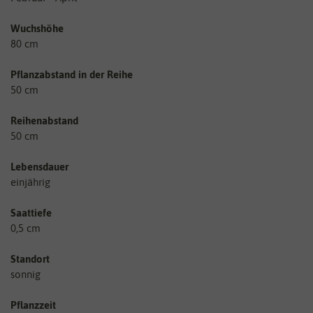
Wuchshöhe
80 cm
Pflanzabstand in der Reihe
50 cm
Reihenabstand
50 cm
Lebensdauer
einjährig
Saattiefe
0,5 cm
Standort
sonnig
Pflanzzeit