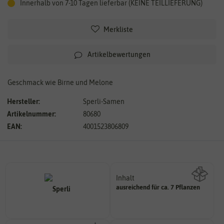
Innerhalb von 7-10 Tagen lieferbar (KEINE TEILLIEFERUNG)
Merkliste
Artikelbewertungen
Geschmack wie Birne und Melone
Hersteller:
Sperli-Samen
Artikelnummer:
80680
EAN:
4001523806809
Inhalt
ausreichend für ca. 7 Pflanzen
Wie viel ist enthalten