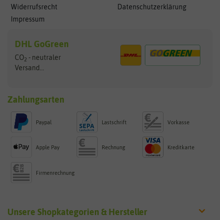
Widerrufsrecht
Datenschutzerklärung
Impressum
DHL GoGreen
CO
- neutraler
2
Versand...
Zahlungsarten
Paypal
Lastschrift
Vorkasse
Apple Pay
Rechnung
Kreditkarte
Firmenrechnung
Unsere Shopkategorien & Hersteller