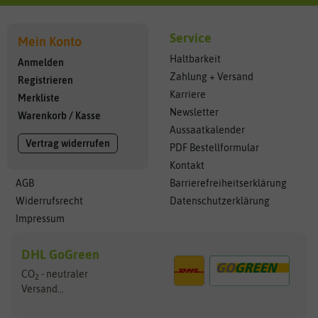
Service
Mein Konto
Haltbarkeit
Anmelden
Zahlung + Versand
Registrieren
Karriere
Merkliste
Newsletter
Warenkorb
/
Kasse
Aussaatkalender
Vertrag widerrufen
PDF Bestellformular
Kontakt
AGB
Barrierefreiheitserklärung
Widerrufsrecht
Datenschutzerklärung
Impressum
DHL GoGreen
CO
- neutraler
2
Versand...