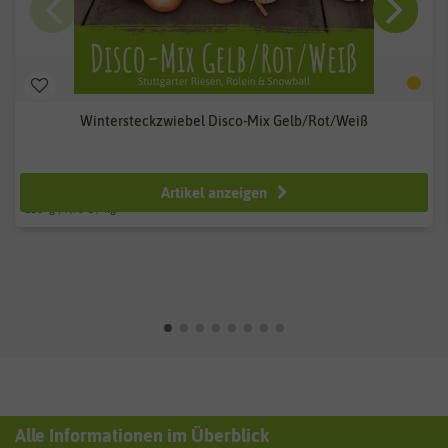
Wintersteckzwiebel Disco-Mix Gelb/Rot/Weiß
ab 2,49 €
Artikel anzeigen
250
g
| 9,96 € / kg
Alle Informationen im Überblick