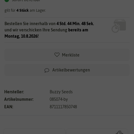
gilt für
4
Stück
am Lager.
Bestellen Sie innerhalb von
4 Std. 44 Min. 47 Sek.
und wir verschicken Ihre Sendung
bereits am
Montag, 10.8.2026!
Merkliste
Artikelbewertungen
Hersteller:
Buzzy Seeds
Artikelnummer:
085074-by
EAN:
8711117850748