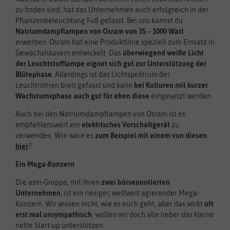
zu finden sind, hat das Unternehmen auch erfolgreich in der
Pflanzenbeleuchtung Fuß gefasst. Bei uns kannst du
Natriumdampflampen von Osram von 35 – 1000 Watt
erwerben. Osram hat eine Produktlinie speziell zum Einsatz in
Gewächshäusern entwickelt. Das
überwiegend weiße Licht
der Leuchtstofflampe eignet sich gut zur Unterstützung der
Blütephase
. Allerdings ist das Lichtspektrum der
Leuchtröhren breit gefasst und kann
bei Kulturen mit kurzer
Wachstumsphase auch gut für eben diese
eingesetzt werden.
Auch bei den Natriumdampflampen von Osram ist es
empfehlenswert ein
elektrisches Vorschaltgerät
zu
verwenden. Wie wäre es
zum Beispiel mit einem von diesen
hier
?
Ein Mega-Konzern
Die asm-Gruppe, mit ihren
zwei börsennotierten
Unternehmen
, ist ein riesiger, weltweit agierender Mega-
Konzern. Wir wissen nicht, wie es euch geht, aber das wirkt
oft
erst mal unsympathisch
, wollen wir doch alle lieber das kleine
nette Start-up unterstützen.