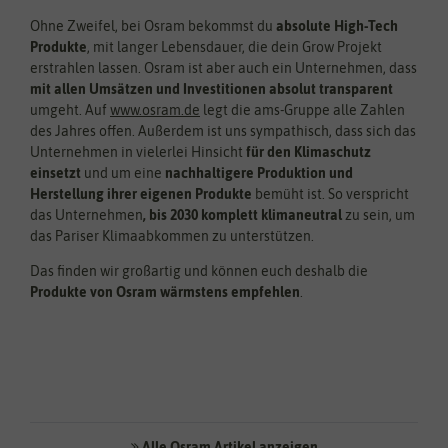
Ohne Zweifel, bei Osram bekommst du
absolute High-Tech
Produkte
, mit langer Lebensdauer, die dein Grow Projekt
erstrahlen lassen. Osram ist aber auch ein Unternehmen, dass
mit allen Umsätzen und Investitionen absolut transparent
umgeht. Auf
www.osram.de
legt die ams-Gruppe alle Zahlen
des Jahres offen. Außerdem ist uns sympathisch, dass sich das
Unternehmen in vielerlei Hinsicht
für den Klimaschutz
einsetzt
und um eine
nachhaltigere Produktion und
Herstellung ihrer eigenen Produkte
bemüht ist. So verspricht
das Unternehmen
, bis 2030 komplett klimaneutral
zu sein, um
das Pariser Klimaabkommen zu unterstützen.
Das finden wir großartig und können euch deshalb die
Produkte von Osram wärmstens empfehlen
.
Alle Osram Artikel anzeigen