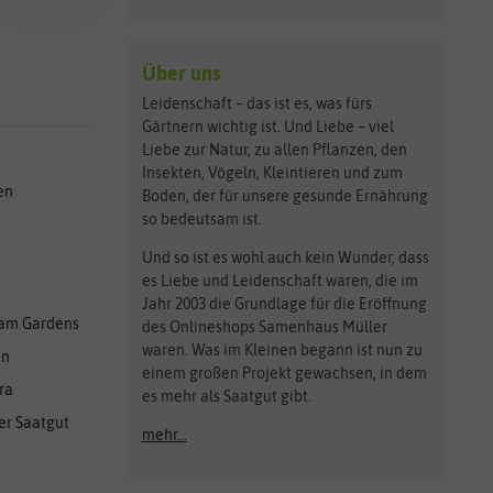
Über uns
Leidenschaft – das ist es, was fürs
Gärtnern wichtig ist. Und Liebe – viel
Liebe zur Natur, zu allen Pflanzen, den
Insekten, Vögeln, Kleintieren und zum
en
Boden, der für unsere gesunde Ernährung
so bedeutsam ist.
Und so ist es wohl auch kein Wunder, dass
es Liebe und Leidenschaft waren, die im
Jahr 2003 die Grundlage für die Eröffnung
am Gardens
des Onlineshops Samenhaus Müller
waren. Was im Kleinen begann ist nun zu
en
einem großen Projekt gewachsen, in dem
ra
es mehr als Saatgut gibt.
er Saatgut
mehr...