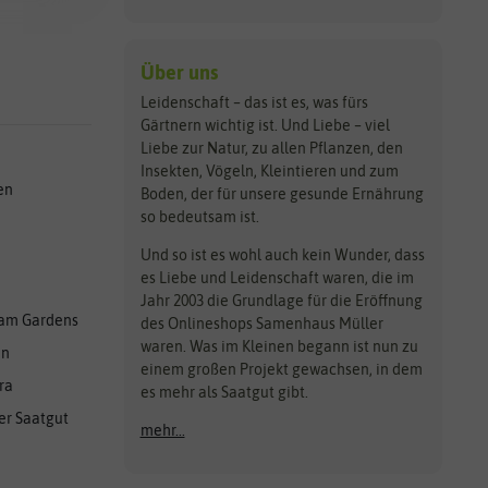
Über uns
Leidenschaft – das ist es, was fürs
Gärtnern wichtig ist. Und Liebe – viel
Liebe zur Natur, zu allen Pflanzen, den
Insekten, Vögeln, Kleintieren und zum
en
Boden, der für unsere gesunde Ernährung
so bedeutsam ist.
Und so ist es wohl auch kein Wunder, dass
es Liebe und Leidenschaft waren, die im
Jahr 2003 die Grundlage für die Eröffnung
am Gardens
des Onlineshops Samenhaus Müller
waren. Was im Kleinen begann ist nun zu
en
einem großen Projekt gewachsen, in dem
ra
es mehr als Saatgut gibt.
er Saatgut
mehr...