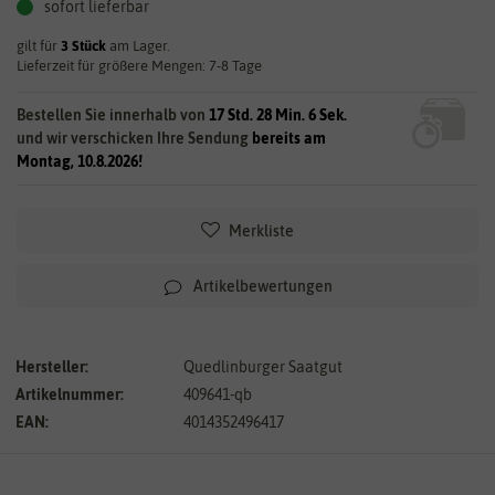
sofort lieferbar
gilt für
3
Stück
am Lager.
Lieferzeit für größere Mengen: 7-8 Tage
Bestellen Sie innerhalb von
17 Std. 28 Min. 6 Sek.
und wir verschicken Ihre Sendung
bereits am
Montag, 10.8.2026!
Merkliste
Artikelbewertungen
Hersteller:
Quedlinburger Saatgut
Artikelnummer:
409641-qb
EAN:
4014352496417