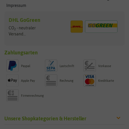
Impressum
DHL GoGreen
CO
- neutraler
2
Versand...
Zahlungsarten
Paypal
Lastschrift
Vorkasse
Apple Pay
Rechnung
Kreditkarte
Firmenrechnung
Unsere Shopkategorien & Hersteller