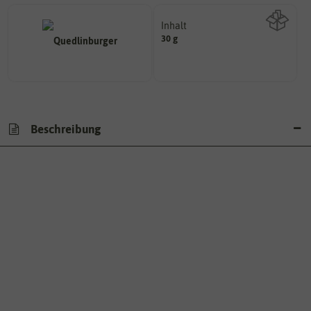
Inhalt
30 g
Wie viel ist enthalten
Beschreibung