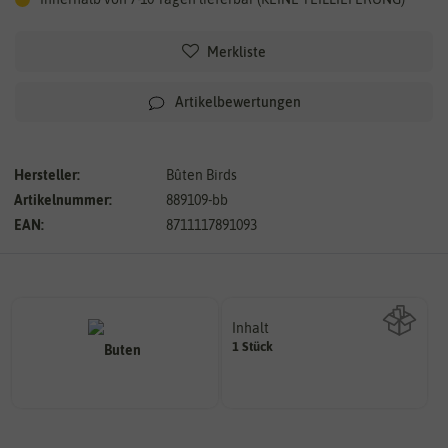
Merkliste
Artikelbewertungen
Hersteller:
Bûten Birds
Artikelnummer:
889109-bb
EAN:
8711117891093
Inhalt
1 Stück
Wie viel ist enthalten