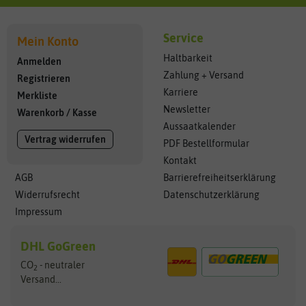
Service
Mein Konto
Haltbarkeit
Anmelden
Zahlung + Versand
Registrieren
Karriere
Merkliste
Newsletter
Warenkorb
/
Kasse
Aussaatkalender
Vertrag widerrufen
PDF Bestellformular
Kontakt
AGB
Barrierefreiheitserklärung
Widerrufsrecht
Datenschutzerklärung
Impressum
DHL GoGreen
CO
- neutraler
2
Versand...