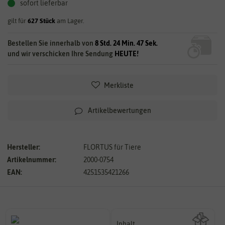
sofort lieferbar
gilt für
627
Stück
am Lager.
Bestellen Sie innerhalb von
8 Std. 24 Min. 47 Sek.
und wir verschicken Ihre Sendung
HEUTE!
Merkliste
Artikelbewertungen
Hersteller:
FLORTUS für Tiere
Artikelnummer:
2000-0754
EAN:
4251535421266
Inhalt