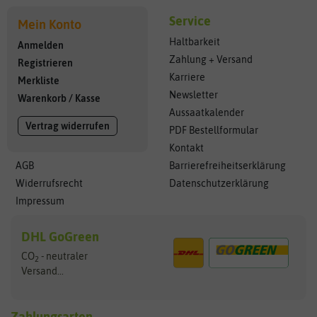
Service
Mein Konto
Haltbarkeit
Anmelden
Zahlung + Versand
Registrieren
Karriere
Merkliste
Newsletter
Warenkorb
/
Kasse
Aussaatkalender
Vertrag widerrufen
PDF Bestellformular
Kontakt
AGB
Barrierefreiheitserklärung
Widerrufsrecht
Datenschutzerklärung
Impressum
DHL GoGreen
CO
- neutraler
2
Versand...