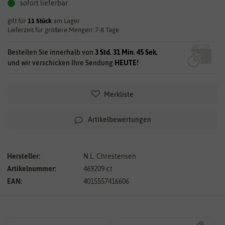
sofort lieferbar
gilt für
11
Stück
am Lager.
Lieferzeit für größere Mengen: 7-8 Tage
Bestellen Sie innerhalb von
3 Std. 31 Min. 44 Sek.
und wir verschicken Ihre Sendung
HEUTE!
Merkliste
Artikelbewertungen
Hersteller:
N.L. Chrestensen
Artikelnummer:
469209-ct
EAN:
4015557416606