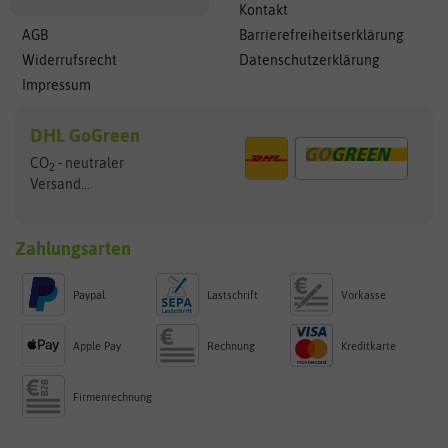
Kontakt
AGB
Barrierefreiheitserklärung
Widerrufsrecht
Datenschutzerklärung
Impressum
DHL GoGreen
CO
- neutraler
2
Versand...
Zahlungsarten
Paypal
Lastschrift
Vorkasse
Apple Pay
Rechnung
Kreditkarte
Firmenrechnung