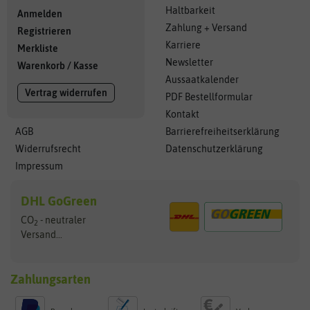
Haltbarkeit
Anmelden
Zahlung + Versand
Registrieren
Karriere
Merkliste
Newsletter
Warenkorb
/
Kasse
Aussaatkalender
Vertrag widerrufen
PDF Bestellformular
Kontakt
AGB
Barrierefreiheitserklärung
Widerrufsrecht
Datenschutzerklärung
Impressum
DHL GoGreen
CO
- neutraler
2
Versand...
Zahlungsarten