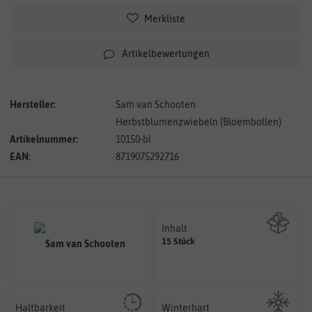
Merkliste
Artikelbewertungen
Hersteller:
Sam van Schooten
Herbstblumenzwiebeln (Bloembollen)
Artikelnummer:
10150-bl
EAN:
8719075292716
Inhalt
15 Stück
Wie viel ist enthalten
Haltbarkeit
Winterhart