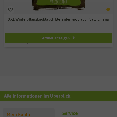
XXL Winterpflanzknoblauch Elefantenknoblauch Valdichiana
ab 7,99 €
Artikel anzeigen
3
Stück
| 2,66 € / Stück
Alle Informationen im Überblick
Service
Mein Konto