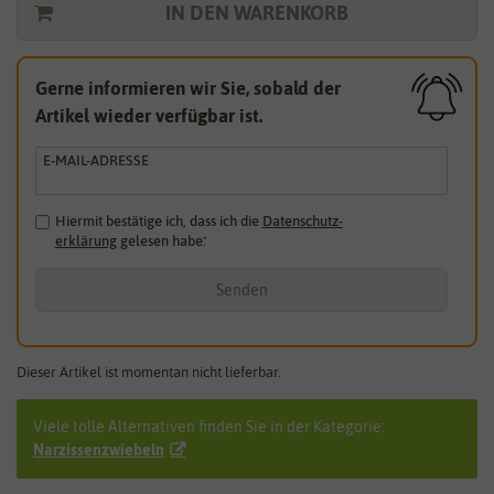
IN DEN WARENKORB
Gerne informieren wir Sie, sobald der
Artikel wieder verfügbar ist.
E-MAIL-ADRESSE
Hiermit bestätige ich, dass ich die
Daten­schutz­
erklärung
gelesen habe.
*
Senden
Dieser Artikel ist momentan nicht lieferbar.
Viele tolle Alternativen finden Sie in der Kategorie:
Narzissenzwiebeln