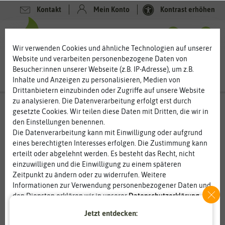
Kontakt
Mein Konto
Kontrast erhöhen
0
0
Wir verwenden Cookies und ähnliche Technologien auf unserer
Website und verarbeiten personenbezogene Daten von
Besucher:innen unserer Webseite (z.B. IP-Adresse), um z.B.
Inhalte und Anzeigen zu personalisieren, Medien von
Drittanbietern einzubinden oder Zugriffe auf unsere Website
zu analysieren. Die Datenverarbeitung erfolgt erst durch
gesetzte Cookies. Wir teilen diese Daten mit Dritten, die wir in
den Einstellungen benennen.
%
80
-
Die Datenverarbeitung kann mit Einwilligung oder aufgrund
eines berechtigten Interesses erfolgen. Die Zustimmung kann
erteilt oder abgelehnt werden. Es besteht das Recht, nicht
einzuwilligen und die Einwilligung zu einem späteren
Zeitpunkt zu ändern oder zu widerrufen. Weitere
Informationen zur Verwendung personenbezogener Daten und
den Diensten erklären wir in unserer
Daten­schutz­erklärung
.
Jetzt entdecken:
Essenziell
Statistik