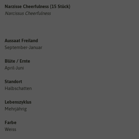
Narzisse Cheerfulness (15 Stück)
Narcissus Cheerfulness
Aussaat Freiland
September-Januar
Blüte / Ernte
April-Juni
Standort
Halbschatten
Lebenszyklus
Mehrjährig
Farbe
Weiss