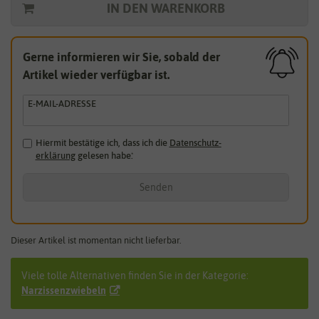
IN DEN WARENKORB
Gerne informieren wir Sie, sobald der
Artikel wieder verfügbar ist.
E-MAIL-ADRESSE
Hiermit bestätige ich, dass ich die
Daten­schutz­
erklärung
gelesen habe.
*
Senden
Dieser Artikel ist momentan nicht lieferbar.
Viele tolle Alternativen finden Sie in der Kategorie:
Narzissenzwiebeln