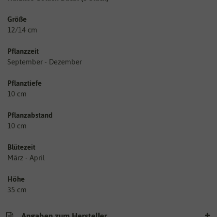
Größe
12/14 cm
Pflanzzeit
September - Dezember
Pflanztiefe
10 cm
Pflanzabstand
10 cm
Blütezeit
März - April
Höhe
35 cm
Angaben zum Hersteller