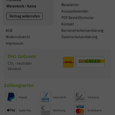
Newsletter
Warenkorb
/
Kasse
Aussaatkalender
Vertrag widerrufen
PDF Bestellformular
Kontakt
AGB
Barrierefreiheitserklärung
Widerrufsrecht
Datenschutzerklärung
Impressum
DHL GoGreen
CO
- neutraler
2
Versand...
Zahlungsarten
Paypal
Lastschrift
Vorkasse
Apple Pay
Rechnung
Kreditkarte