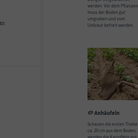
werden. Vor dem Pflanzen
muss der Boden gut
umgraben und vom
ken
Unkraut befreit werden.
🥔 Anhäufeln
Schauen die ersten Triebe
ca. 20 cm aus dem Boden,
werden die Kartoffeln mit