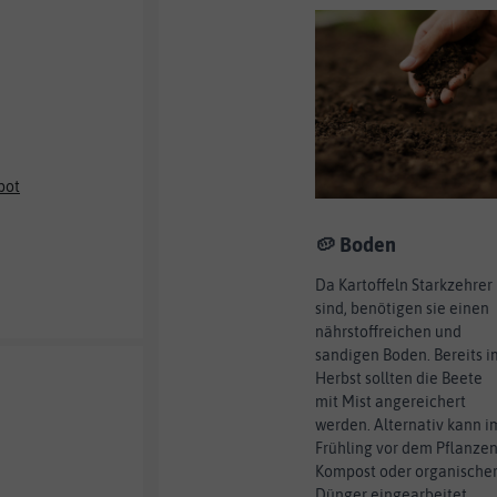
bot
🥔 Boden
Da Kartoffeln Starkzehrer
sind, benötigen sie einen
nährstoffreichen und
sandigen Boden. Bereits i
Herbst sollten die Beete
mit Mist angereichert
werden. Alternativ kann i
Frühling vor dem Pflanze
Kompost oder organische
Dünger eingearbeitet