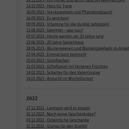
14.10.2023 - Herz für Tiere
30.09.2023 - Steckzwiebeln und Pflanzknoblauch
16.09.2023 - Es wird bunt
09.09.2023 - Vitamine für die dunkle Jahreszeit
13.08.2023 - Geerntet – was nun?
07.07.2023 - Heute werden wir 20 Jahre jung
23.06.2023 - 20 Jahre Samenhaus
18.05.2023 - Blumenwiesen und Blumenzwiebeln im Ange
27.04.2023 - Einmal bunt gemischt
25.03.2023 - Grünflächen
11.03.2023 - Giftpflanze mit leckeren Früchten
14.02.2023 - Scharfes für den Valentinstag
14.01.2023 - Anzucht im Würfelformat
2022
17.12.2022 - Langsam wird es knapp!
10.12.2022 - Noch keine Geschenkidee?
03.12.2022 - Ordentliche Geschenke
15.11.2022 - Grünes für den Stiefel!