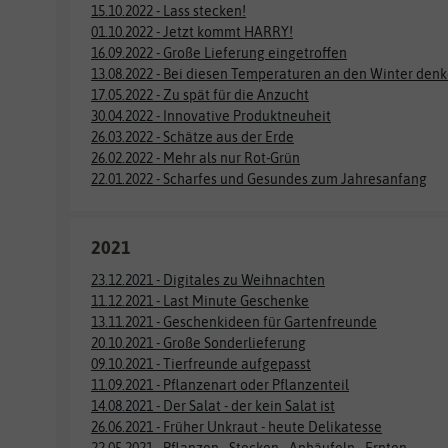
15.10.2022 - Lass stecken!
01.10.2022 - Jetzt kommt HARRY!
16.09.2022 - Große Lieferung eingetroffen
13.08.2022 - Bei diesen Temperaturen an den Winter den
17.05.2022 - Zu spät für die Anzucht
30.04.2022 - Innovative Produktneuheit
26.03.2022 - Schätze aus der Erde
26.02.2022 - Mehr als nur Rot-Grün
22.01.2022 - Scharfes und Gesundes zum Jahresanfang
2021
23.12.2021 - Digitales zu Weihnachten
11.12.2021 - Last Minute Geschenke
13.11.2021 - Geschenkideen für Gartenfreunde
20.10.2021 - Große Sonderlieferung
09.10.2021 - Tierfreunde aufgepasst
11.09.2021 - Pflanzenart oder Pflanzenteil
14.08.2021 - Der Salat - der kein Salat ist
26.06.2021 - Früher Unkraut - heute Delikatesse