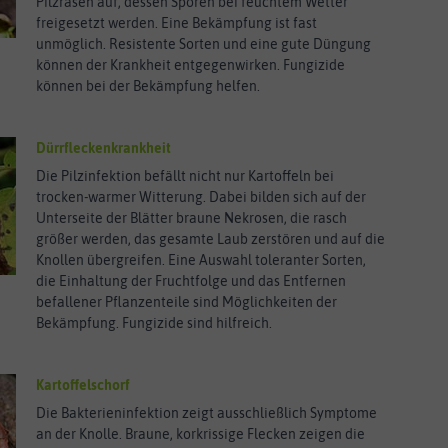
Pilzrasen auf, dessen Sporen bei feuchtem Wetter
freigesetzt werden. Eine Bekämpfung ist fast
unmöglich. Resistente Sorten und eine gute Düngung
können der Krankheit entgegenwirken. Fungizide
können bei der Bekämpfung helfen.
Dürrfleckenkrankheit
Die Pilzinfektion befällt nicht nur Kartoffeln bei
trocken-warmer Witterung. Dabei bilden sich auf der
Unterseite der Blätter braune Nekrosen, die rasch
größer werden, das gesamte Laub zerstören und auf die
Knollen übergreifen. Eine Auswahl toleranter Sorten,
die Einhaltung der Fruchtfolge und das Entfernen
befallener Pflanzenteile sind Möglichkeiten der
Bekämpfung. Fungizide sind hilfreich.
Kartoffelschorf
Die Bakterieninfektion zeigt ausschließlich Symptome
an der Knolle. Braune, korkrissige Flecken zeigen die