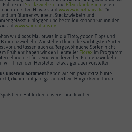
ie Bühne mit
Steckzwiebeln
und
Pflanzknoblauch
teilen
le noch kurz den Hinweis auf
www.zwiebelhaus.de
. Dort
s rund um Blumenzwiebeln, Steckzwiebeln und
mengefasst. Einloggen und bestellen können Sie mit den
wie auf
www.samenhaus.de
.
hen wir dieses Mal etwas in die Tiefe, geben Tipps und
 Blumenzwiebeln. Wir stellen Ihnen die wichtigsten Sorten
bst vor und lassen auch außergewöhnliche Sorten nicht
 dem Frühjahr haben wir den Hersteller
Florex
im Programm.
nternehmen ist für seine wundervollen Blumenzwiebeln
n wir Ihnen den Hersteller etwas genauer vorstellen.
us unserem Sortiment
haben wir ein paar extra bunte
ht, die im Frühjahr garantiert ein Hingucker in Ihrem
 Spaß beim Entdecken unserer prachtvollen