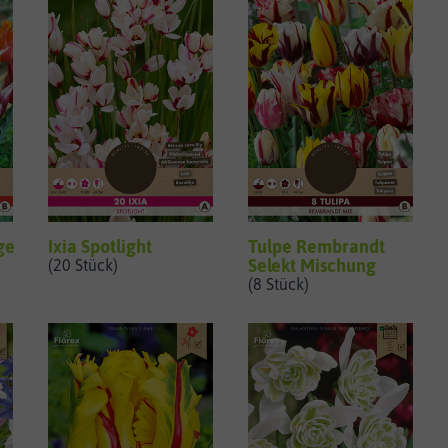
ge
Ixia Spotlight
Tulpe Rembrandt
Selekt Mischung
(20 Stück)
(8 Stück)