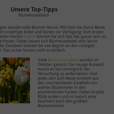
Unsere Top-Tipps
Blumenzwiebeln
gen wundervolle Blumen hervor. Möchten Sie damit Beete
nen unzählige Arten und Sorten zur Verfügung. Vom ersten
tzten Herbst-
Krokus
können Sie sich fast das ganze Jahr an
freuen. Dabei lassen sich Blumenzwiebel sehr leicht
die Zwiebeln können Sie von Beginn an den richtigen
. Das ist bei Samen nicht so einfach.
Viele
Blumenzwiebeln
werden im
Oktober gesetzt. Die riesige Auswahl
macht es fast unmöglich, der
Versuchung zu widerstehen. Und
jedes Jahr aufs Neue entsteht aus
den unscheinbaren Zwiebeln ein
wahres Blütenmeer in den
prachtvollsten Farben. Dabei ist jede
Blüte anders und so manch eine
fasziniert auch den größten
Blumenkenner.