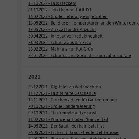
15.10.2022 - Lass stecken!
01.10.2022 - Jetzt kommt HARRY!
16.09.2022 - Große Lieferung eingetroffen
13.08.2022 - Bei diesen Temperaturen an den Winter den
17.05.2022 - Zu spät für die Anzucht
30.04.2022 - Innovative Produktneuheit
26.03.2022 - Schätze aus der Erde
26.02.2022 - Mehr als nur Rot-Grün
22.01.2022 - Scharfes und Gesundes zum Jahresanfang
2021
23.12.2021 - Digitales zu Weihnachten
11.12.2021 - Last Minute Geschenke
13.11.2021 - Geschenkideen für Gartenfreunde
20.10.2021 - Große Sonderlieferung
09.10.2021 - Tierfreunde aufgepasst
11.09.2021 - Pflanzenart oder Pflanzenteil
14.08.2021 - Der Salat - der kein Salat ist
26.06.2021 - Früher Unkraut - heute Delikatesse