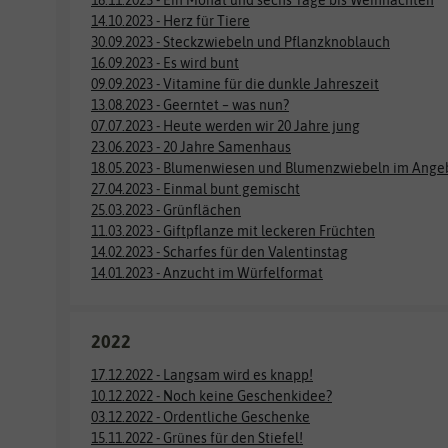
14.10.2023 - Herz für Tiere
30.09.2023 - Steckzwiebeln und Pflanzknoblauch
16.09.2023 - Es wird bunt
09.09.2023 - Vitamine für die dunkle Jahreszeit
13.08.2023 - Geerntet – was nun?
07.07.2023 - Heute werden wir 20 Jahre jung
23.06.2023 - 20 Jahre Samenhaus
18.05.2023 - Blumenwiesen und Blumenzwiebeln im Ange
27.04.2023 - Einmal bunt gemischt
25.03.2023 - Grünflächen
11.03.2023 - Giftpflanze mit leckeren Früchten
14.02.2023 - Scharfes für den Valentinstag
14.01.2023 - Anzucht im Würfelformat
2022
17.12.2022 - Langsam wird es knapp!
10.12.2022 - Noch keine Geschenkidee?
03.12.2022 - Ordentliche Geschenke
15.11.2022 - Grünes für den Stiefel!