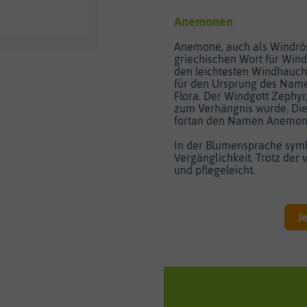
Anemonen
Anemone, auch als Windrös
griechischen Wort für Wind
den leichtesten Windhauch.
für den Ursprung des Nam
Flora. Der Windgott Zephyr
zum Verhängnis wurde. Die 
fortan den Namen Anemone
In der Blumensprache sym
Vergänglichkeit. Trotz der 
und pflegeleicht.
J