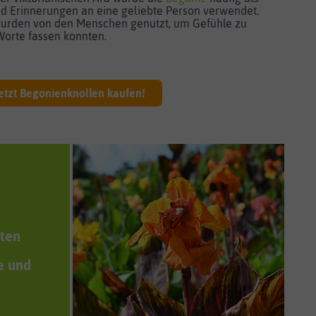
 Erinnerungen an eine geliebte Person verwendet.
wurden von den Menschen genutzt, um Gefühle zu
 Worte fassen konnten.
etzt Begonienknollen kaufen!
üten
e und