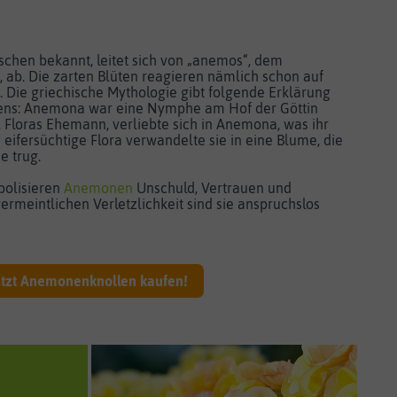
chen bekannt, leitet sich von „anemos“, dem
, ab. Die zarten Blüten reagieren nämlich schon auf
 Die griechische Mythologie gibt folgende Erklärung
ens: Anemona war eine Nymphe am Hof der Göttin
, Floras Ehemann, verliebte sich in Anemona, was ihr
eifersüchtige Flora verwandelte sie in eine Blume, die
 trug.
bolisieren
Anemonen
Unschuld, Vertrauen und
vermeintlichen Verletzlichkeit sind sie anspruchslos
etzt Anemonenknollen kaufen!