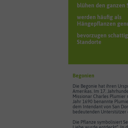
blühen den ganzen
werden häufig als
Hängepflanzen gen
bevorzugen schatti
Standorte
Begonien
Die Begonie hat ihren Ursp
Amerikas. Im 17. Jahrhunde
Missionar Charles Plumier 
Jahr 1690 benannte Plumie
dem Intendant von San Dom
bedeutenden Unterstützer 
Die Pflanze symbolisiert S
Liebe wurde entdeckt“. In 