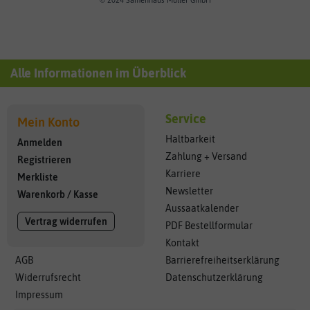
© 2024 Samenhaus Müller GmbH
Alle Informationen im Überblick
Service
Mein Konto
Haltbarkeit
Anmelden
Zahlung + Versand
Registrieren
Karriere
Merkliste
Newsletter
Warenkorb
/
Kasse
Aussaatkalender
Vertrag widerrufen
PDF Bestellformular
Kontakt
AGB
Barrierefreiheitserklärung
Widerrufsrecht
Datenschutzerklärung
Impressum