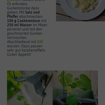
Öl anbraten.
Gurkenstücke dazu
geben. Mit
Salz und
Pfeffer
abschmecken.
100 g Cashewnüsse
mit
250 ml Wasser
im Mixer
pürieren und mit den
geschmorten Gurken
vermischen.
Abschließend mit
Dill
würzen. Dazu passen
sehr gut Salzkartoffeln.
Guten Appetit!