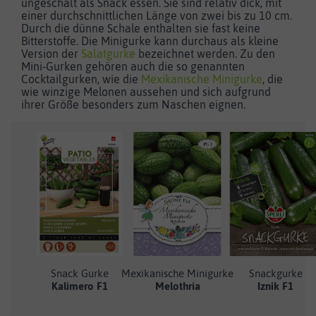
ungeschält als Snack essen. Sie sind relativ dick, mit
einer durchschnittlichen Länge von zwei bis zu 10 cm.
Durch die dünne Schale enthalten sie fast keine
Bitterstoffe. Die Minigurke kann durchaus als kleine
Version der
Salatgurke
bezeichnet werden. Zu den
Mini-Gurken gehören auch die so genannten
Cocktailgurken, wie die
Mexikanische Minigurke
, die
wie winzige Melonen aussehen und sich aufgrund
ihrer Größe besonders zum Naschen eignen.
Snack Gurke
Mexikanische Minigurke
Snackgurke
Kalimero F1
Melothria
Iznik F1