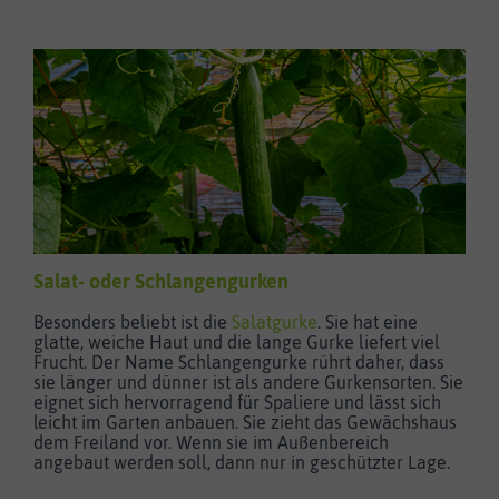
Salat- oder Schlangengurken
Besonders beliebt ist die
Salatgurke
. Sie hat eine
glatte, weiche Haut und die lange Gurke liefert viel
Frucht. Der Name Schlangengurke rührt daher, dass
sie länger und dünner ist als andere Gurkensorten. Sie
eignet sich hervorragend für Spaliere und lässt sich
leicht im Garten anbauen. Sie zieht das Gewächshaus
dem Freiland vor. Wenn sie im Außenbereich
angebaut werden soll, dann nur in geschützter Lage.