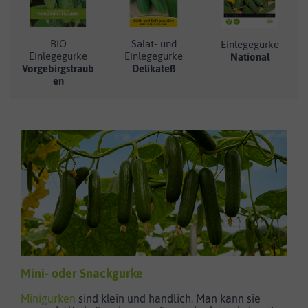
BIO
Salat- und
Einlegegurke
Einlegegurke
Einlegegurke
National
Vorgebirgstraub
Delikateß
en
Mini- oder Snackgurke
Minigurken
sind klein und handlich. Man kann sie