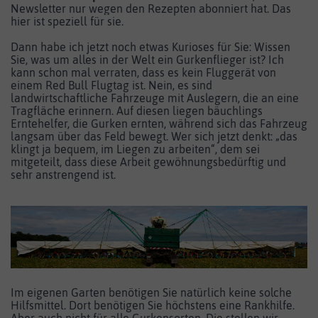
Newsletter nur wegen den Rezepten abonniert hat. Das
hier ist speziell für sie.
Dann habe ich jetzt noch etwas Kurioses für Sie: Wissen
Sie, was um alles in der Welt ein Gurkenflieger ist? Ich
kann schon mal verraten, dass es kein Fluggerät von
einem Red Bull Flugtag ist. Nein, es sind
landwirtschaftliche Fahrzeuge mit Auslegern, die an eine
Tragfläche erinnern. Auf diesen liegen bäuchlings
Erntehelfer, die Gurken ernten, während sich das Fahrzeug
langsam über das Feld bewegt. Wer sich jetzt denkt: „das
klingt ja bequem, im Liegen zu arbeiten“, dem sei
mitgeteilt, dass diese Arbeit gewöhnungsbedürftig und
sehr anstrengend ist.
Im eigenen Garten benötigen Sie natürlich keine solche
Hilfsmittel. Dort benötigen Sie höchstens eine Rankhilfe.