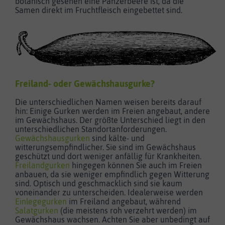
botanisch gesehen eine Panzerbeere ist, da die
Samen direkt im Fruchtfleisch eingebettet sind.
Freiland
- oder
Gewächshausgurke
?
Die unterschiedlichen Namen weisen bereits darauf
hin: Einige Gurken werden im Freien angebaut, andere
im Gewächshaus. Der größte Unterschied liegt in den
unterschiedlichen Standortanforderungen.
Gewächshausgurken
sind kälte- und
witterungsempfindlicher. Sie sind im Gewächshaus
geschützt und dort weniger anfällig für Krankheiten.
Freilandgurken
hingegen können Sie auch im Freien
anbauen, da sie weniger empfindlich gegen Witterung
sind. Optisch und geschmacklich sind sie kaum
voneinander zu unterscheiden. Idealerweise werden
Einlegegurken
im Freiland angebaut, während
Salatgurken
(die meistens roh verzehrt werden) im
Gewächshaus wachsen. Achten Sie aber unbedingt auf