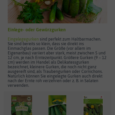
Einlege- oder Gewürzgurken
Eingelegegurken
sind perfekt zum Haltbarmachen.
Sie sind bereits so klein, dass sie direkt ins
Einmachglas passen. Die Größe (vor allem im
Eigenanbau) variiert aber stark, meist zwischen 5 und
12 cm, je nach Erntezeitpunkt. Größere Gurken (9 – 12
cm) werden im Handel als Delikatessgurken
bezeichnet, kleinere Gurken, die noch nicht ganz
ausgereift sind, als Traubengurken oder Cornichons.
Natürlich können Sie eingelegte Gurken auch direkt
nach der Ernte roh verzehren oder z. B. in Salaten
verwenden.