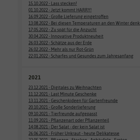
15.10.2022 - Lass stecken!
01.10.2022 - Jetzt kommt HARRY!
16.09.2022 - Große Lieferung eingetroffen
13.08.2022 - Bei diesen Temperaturen an den Winter den
17.05.2022 - Zu spät für die Anzucht
30.04.2022 - Innovative Produktneuheit
26.03.2022 - Schätze aus der Erde
26.02.2022 - Mehr als nur Rot-Grün
22.01.2022 - Scharfes und Gesundes zum Jahresanfang
2021
23.12.2021 - Digitales zu Weihnachten
11.12.2021 - Last Minute Geschenke
13.11.2021 - Geschenkideen für Gartenfreunde
20.10.2021 - Große Sonderlieferung
09.10.2021 - Tierfreunde aufgepasst
11.09.2021 - Pflanzenart oder Pflanzenteil
14.08.2021 - Der Salat - der kein Salat ist
26.06.2021 - Früher Unkraut - heute Delikatesse