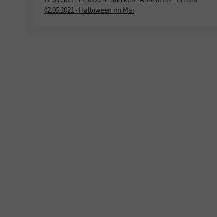
22.05.2021 - Pflanzen - Stecken - Anhäufeln - Ernten
02.05.2021 - Halloween im Mai