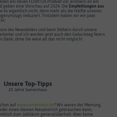
llen ein neues FLORTUS Produkt vor, erinnern an ein
d geben eine Vorschau auf 2024. Die
Empfehlungen aus
e es eigentlich nicht, denn mehr als die Hälfte unseres
Lagerumzugs reduziert. Trotzdem haben wir ein paar
kt.
türe des Newsletters und beim Stöbern durch unsere
arbeiter und ich werden jetzt auch den Geburtstag feiern
n Dank, ohne Sie wäre all das nicht möglich!
Unsere Top-Tipps
20 Jahre Samenhaus
schon auf
www.samenhaus.de
? Wir waren der Meinung,
ieder einen kleinen Neuanstrich gebrauchen kann,
nktlich zum Jubiläum generalüberholt. Aber keine