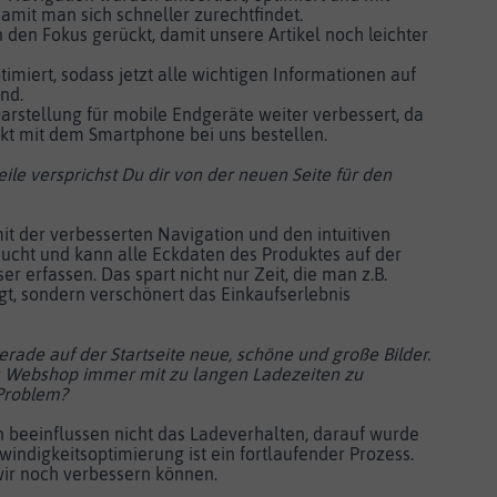
damit man sich schneller zurechtfindet.
 den Fokus gerückt, damit unsere Artikel noch leichter
timiert, sodass jetzt alle wichtigen Informationen auf
ind.
Darstellung für mobile Endgeräte weiter verbessert, da
t mit dem Smartphone bei uns bestellen.
ile versprichst Du dir von der neuen Seite für den
it der verbesserten Navigation und den intuitiven
 sucht und kann alle Eckdaten des Produktes auf der
er erfassen. Das spart nicht nur Zeit, die man z.B.
gt, sondern verschönert das Einkaufserlebnis
rade auf der Startseite neue, schöne und große Bilder.
s Webshop immer mit zu langen Ladezeiten zu
 Problem?
 beeinflussen nicht das Ladeverhalten, darauf wurde
windigkeitsoptimierung ist ein fortlaufender Prozess.
ir noch verbessern können.