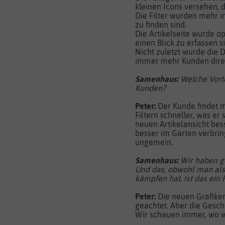
kleinen Icons versehen, 
Die Filter wurden mehr in
zu finden sind.
Die Artikelseite wurde op
einen Blick zu erfassen s
Nicht zuletzt wurde die 
immer mehr Kunden direk
Samenhaus:
Welche Vorte
Kunden?
Peter:
Der Kunde findet m
Filtern schneller, was er
neuen Artikelansicht bess
besser im Garten verbrin
ungemein.
Samenhaus:
Wir haben ge
Und das, obwohl man al
kämpfen hat. Ist das ein
Peter:
Die neuen Grafiken
geachtet. Aber die Gesch
Wir schauen immer, wo w