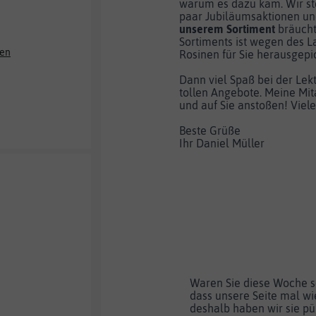
warum es dazu kam. Wir ste
paar Jubiläumsaktionen un
unserem Sortiment
bräucht
Sortiments ist wegen des 
ken
Rosinen für Sie herausgepic
Dann viel Spaß bei der Lek
tollen Angebote. Meine Mit
und auf Sie anstoßen! Viele
Beste Grüße
Ihr Daniel Müller
Waren Sie diese Woche 
dass unsere Seite mal w
deshalb haben wir sie pü