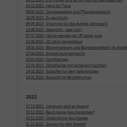
14.10.2023 - Herz für Tiere
30.09.2023 - Steckzwiebeln und Pflanzknoblauch
16.09.2023 - Es wird bunt
09.09.2023 - Vitamine für die dunkle Jahreszeit
13.08.2023 - Geerntet – was nun?
07.07.2023 - Heute werden wir 20 Jahre jung
23.06.2023 - 20 Jahre Samenhaus
18.05.2023 - Blumenwiesen und Blumenzwiebeln im Ange
27.04.2023 - Einmal bunt gemischt
25.03.2023 - Grünflächen
11.03.2023 - Giftpflanze mit leckeren Früchten
14.02.2023 - Scharfes für den Valentinstag
14.01.2023 - Anzucht im Würfelformat
2022
17.12.2022 - Langsam wird es knapp!
10.12.2022 - Noch keine Geschenkidee?
03.12.2022 - Ordentliche Geschenke
15.11.2022 - Grünes für den Stiefel!