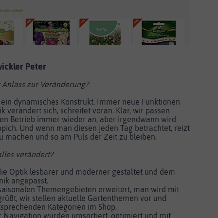
ickler Peter
 Anlass zur Veränderung?
 ein dynamisches Konstrukt. Immer neue Funktionen
verändert sich, schreitet voran. Klar, wir passen
en Betrieb immer wieder an, aber irgendwann wird
ppich. Und wenn man diesen jeden Tag betrachtet, reizt
zu machen und so am Puls der Zeit zu bleiben.
lles verändert?
e Optik lesbarer und moderner gestaltet und dem
nik angepasst.
 saisonalen Themengebieten erweitert, man wird mit
grüßt, wir stellen aktuelle Gartenthemen vor und
ntsprechenden Kategorien im Shop.
r Navigation wurden umsortiert, optimiert und mit