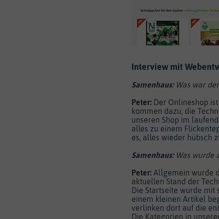
Interview mit Webentw
Samenhaus:
Was war der
Peter:
Der Onlineshop ist
kommen dazu, die Technik 
unseren Shop im laufend
alles zu einem Flickente
es, alles wieder hübsch 
Samenhaus:
Was wurde a
Peter:
Allgemein wurde di
aktuellen Stand der Tech
Die Startseite wurde mit
einem kleinen Artikel be
verlinken dort auf die e
Die Kategorien in unsere