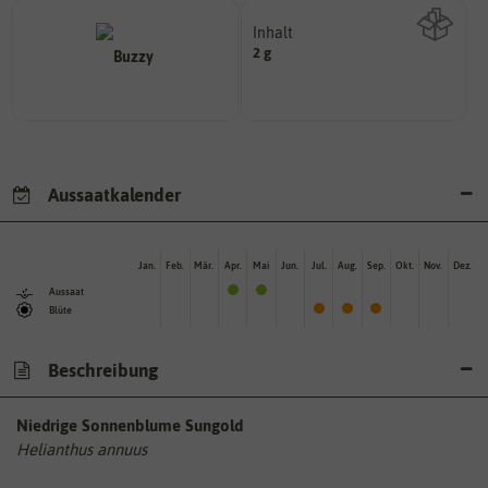
Inhalt
2 g
Wie viel ist enthalten
Aussaatkalender
Jan.
Feb.
Mär.
Apr.
Mai
Jun.
Jul.
Aug.
Sep.
Okt.
Nov.
Dez.
Aussaat
Blüte
Beschreibung
Niedrige Sonnenblume Sungold
Helianthus annuus