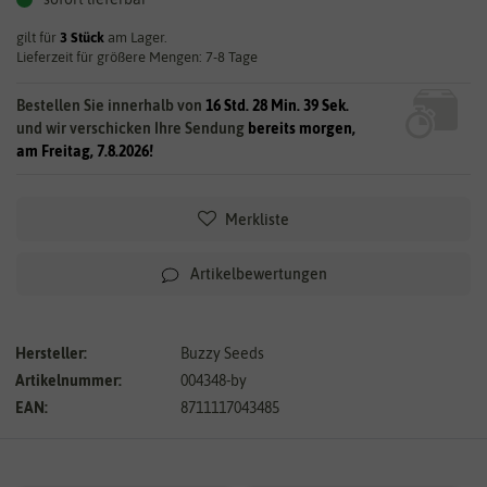
gilt für
3
Stück
am Lager.
Lieferzeit für größere Mengen: 7-8 Tage
Bestellen Sie innerhalb von
16 Std. 28 Min. 38 Sek.
und wir verschicken Ihre Sendung
bereits morgen,
am Freitag, 7.8.2026!
Merkliste
Artikelbewertungen
Hersteller:
Buzzy Seeds
Artikelnummer:
004348-by
EAN:
8711117043485