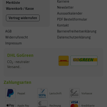
Karriere
Merkliste
Newsletter
Warenkorb
/
Kasse
Aussaatkalender
Vertrag widerrufen
PDF Bestellformular
Kontakt
AGB
Barrierefreiheitserklärung
Widerrufsrecht
Datenschutzerklärung
Impressum
DHL GoGreen
CO
- neutraler
2
Versand...
Zahlungsarten
Paypal
Lastschrift
Vorkasse
Apple Pay
Rechnung
Kreditkarte