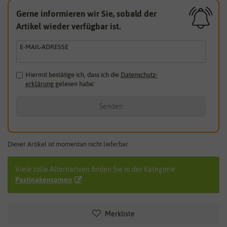
Gerne informieren wir Sie, sobald der
Artikel wieder verfügbar ist.
E-MAIL-ADRESSE
Hiermit bestätige ich, dass ich die
Daten­schutz­
erklärung
gelesen habe.
*
Senden
Dieser Artikel ist momentan nicht lieferbar.
Viele tolle Alternativen finden Sie in der Kategorie:
Pastinakensamen
Merkliste