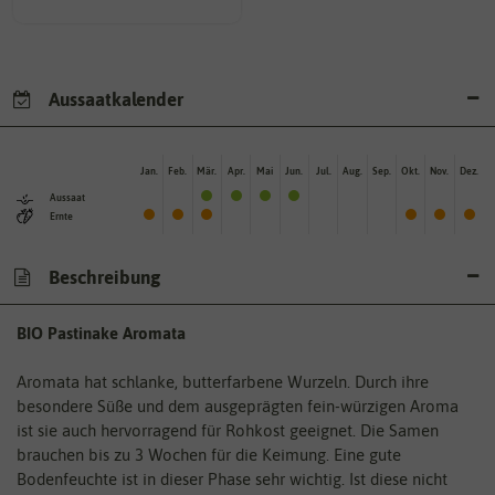
Aussaatkalender
Jan.
Feb.
Mär.
Apr.
Mai
Jun.
Jul.
Aug.
Sep.
Okt.
Nov.
Dez.
Aussaat
Ernte
Beschreibung
BIO Pastinake Aromata
Aromata hat schlanke, butterfarbene Wurzeln. Durch ihre
besondere Süße und dem ausgeprägten fein-würzigen Aroma
ist sie auch hervorragend für Rohkost geeignet. Die Samen
brauchen bis zu 3 Wochen für die Keimung. Eine gute
Bodenfeuchte ist in dieser Phase sehr wichtig. Ist diese nicht