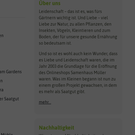
Über uns
Leidenschaft – das ist es, was fürs
Gärtnern wichtig ist. Und Liebe – viel
Liebe zur Natur, zu allen Pflanzen, den
Insekten, Vögeln, Kleintieren und zum
en
Boden, der für unsere gesunde Ernährung
so bedeutsam ist.
Und so ist es wohl auch kein Wunder, dass
es Liebe und Leidenschaft waren, die im
Jahr 2003 die Grundlage für die Eröffnung
am Gardens
des Onlineshops Samenhaus Müller
waren. Was im Kleinen begann ist nun zu
en
einem großen Projekt gewachsen, in dem
ra
es mehr als Saatgut gibt.
er Saatgut
mehr...
Nachhaltigkeit
r Mühle