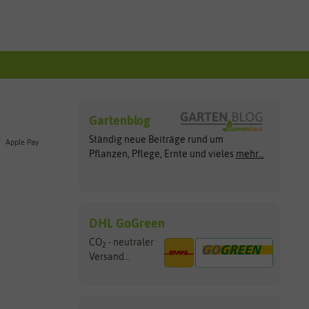
Gartenblog
Ständig neue Beiträge rund um
Apple Pay
Pflanzen, Pflege, Ernte und vieles
mehr...
DHL GoGreen
CO
- neutraler
2
Versand...