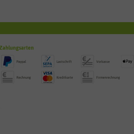
Zahlungsarten
Paypal
Lastschrift
Vorkasse
Rechnung
Kreditkarte
Firmenrechnung
g