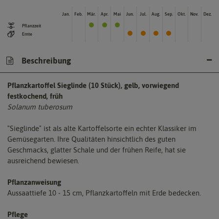
Jan.
Feb.
Mär.
Apr.
Mai
Jun.
Jul.
Aug.
Sep.
Okt.
Nov.
Dez.
Pflanzzeit
Ernte
Beschreibung
Pflanzkartoffel Sieglinde (10 Stück), gelb, vorwiegend
festkochend, früh
Solanum tuberosum
"Sieglinde" ist als alte Kartoffelsorte ein echter Klassiker im
Gemüsegarten. Ihre Qualitäten hinsichtlich des guten
Geschmacks, glatter Schale und der frühen Reife, hat sie
ausreichend bewiesen.
Pflanzanweisung
Aussaattiefe 10 - 15 cm, Pflanzkartoffeln mit Erde bedecken.
Pflege