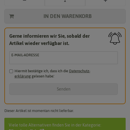
IN DEN WARENKORB
Gerne informieren wir Sie, sobald der
Artikel wieder verfügbar ist.
E-MAIL-ADRESSE
Hiermit bestätige ich, dass ich die
Daten­schutz­
erklärung
gelesen habe.
*
Senden
Dieser Artikel ist momentan nicht lieferbar.
Viele tolle Alternativen finden Sie in der Kategorie: