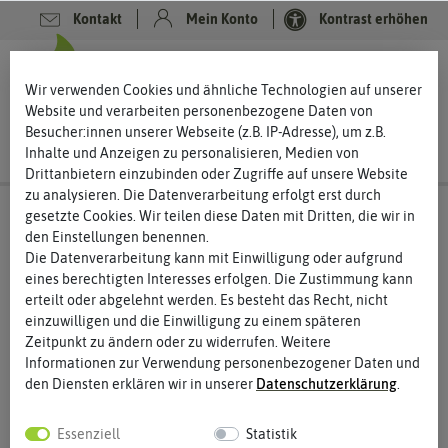
Kontakt
Mein Konto
Kontrast erhöhen
0
0
Wir verwenden Cookies und ähnliche Technologien auf unserer
Website und verarbeiten personenbezogene Daten von
Besucher:innen unserer Webseite (z.B. IP-Adresse), um z.B.
Inhalte und Anzeigen zu personalisieren, Medien von
Drittanbietern einzubinden oder Zugriffe auf unsere Website
zu analysieren. Die Datenverarbeitung erfolgt erst durch
gesetzte Cookies. Wir teilen diese Daten mit Dritten, die wir in
den Einstellungen benennen.
%
80
-
Die Datenverarbeitung kann mit Einwilligung oder aufgrund
eines berechtigten Interesses erfolgen. Die Zustimmung kann
erteilt oder abgelehnt werden. Es besteht das Recht, nicht
einzuwilligen und die Einwilligung zu einem späteren
Zeitpunkt zu ändern oder zu widerrufen. Weitere
Informationen zur Verwendung personenbezogener Daten und
den Diensten erklären wir in unserer
Daten­schutz­erklärung
.
Essenziell
Statistik