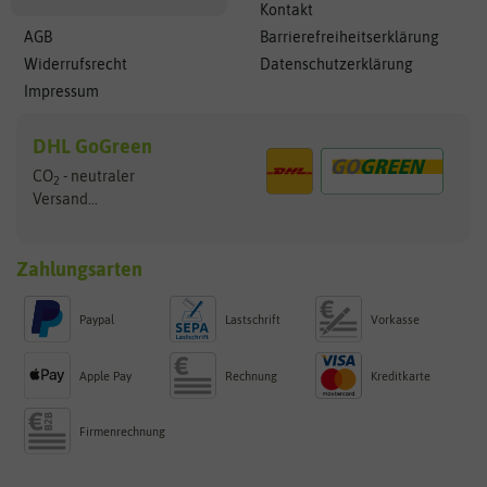
Kontakt
AGB
Barrierefreiheitserklärung
Widerrufsrecht
Datenschutzerklärung
Impressum
DHL GoGreen
CO
- neutraler
2
Versand...
Zahlungsarten
Paypal
Lastschrift
Vorkasse
Apple Pay
Rechnung
Kreditkarte
Firmenrechnung