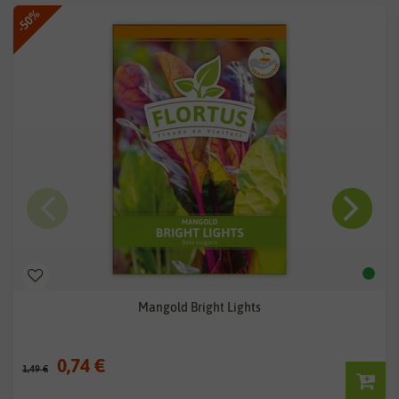
-50%
Mangold Bright Lights
0,74 €
1,49 €