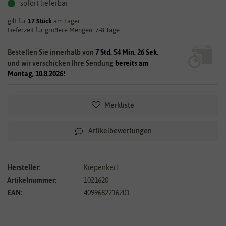
sofort lieferbar
gilt für
17
Stück
am Lager.
Lieferzeit für größere Mengen: 7-8 Tage
Bestellen Sie innerhalb von
7 Std. 54 Min. 26 Sek.
und wir verschicken Ihre Sendung
bereits am
Montag, 10.8.2026!
Merkliste
Artikelbewertungen
Hersteller:
Kiepenkerl
Artikelnummer:
1021620
EAN:
4099682216201