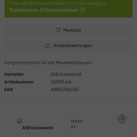
Viele tolle Alternativen finden Sie in der Kategorie:
Rhododendron- & Hortensiendünger
Merkliste
Artikelbewertungen
Düngerkonzentrat für alle Moorbeetpflanzen
Hersteller:
ASB Greenworld
Artikelnummer:
310970-asb
EAN:
4008557061587
Inhalt
1 l
Wie viel ist enthalten