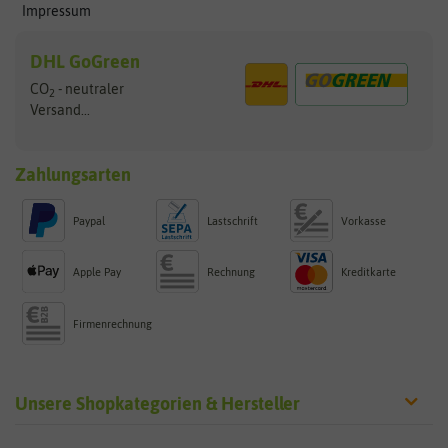
Impressum
DHL GoGreen
CO
- neutraler
2
Versand...
Zahlungsarten
Paypal
Lastschrift
Vorkasse
Apple Pay
Rechnung
Kreditkarte
Firmenrechnung
Unsere Shopkategorien & Hersteller