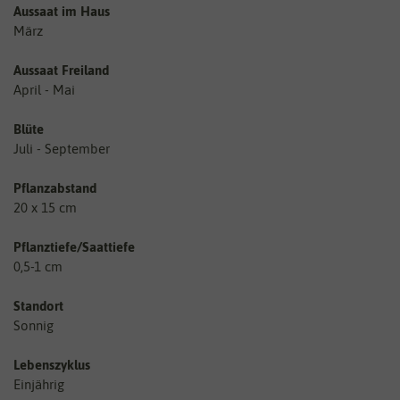
Aussaat im Haus
März
Aussaat Freiland
April - Mai
Blüte
Juli - September
Pflanzabstand
20 x 15 cm
Pflanztiefe/Saattiefe
0,5-1 cm
Standort
Sonnig
Lebenszyklus
Einjährig