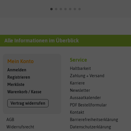
Alle Informationen im Überblick
Service
Mein Konto
Haltbarkeit
Anmelden
Zahlung + Versand
Registrieren
Karriere
Merkliste
Newsletter
Warenkorb
/
Kasse
Aussaatkalender
Vertrag widerrufen
PDF Bestellformular
Kontakt
AGB
Barrierefreiheitserklärung
Widerrufsrecht
Datenschutzerklärung