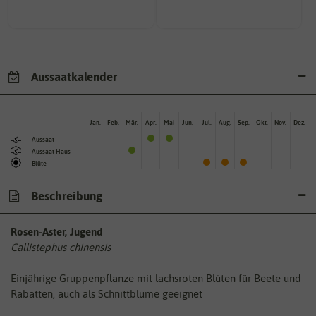
Aussaatkalender
Jan.
Feb.
Mär.
Apr.
Mai
Jun.
Jul.
Aug.
Sep.
Okt.
Nov.
Dez.
Aussaat
Aussaat Haus
Blüte
Beschreibung
Rosen-Aster, Jugend
Callistephus chinensis
Einjährige Gruppenpflanze mit lachsroten Blüten für Beete und
Rabatten, auch als Schnittblume geeignet