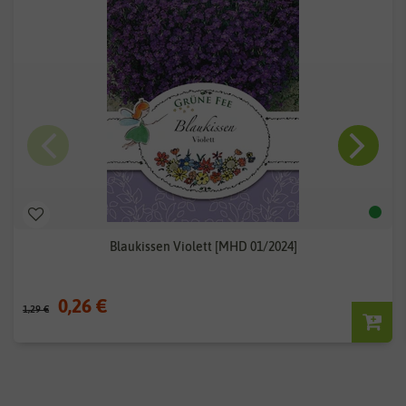
Blaukissen Violett [MHD 01/2024]
0,26 €
1,29 €