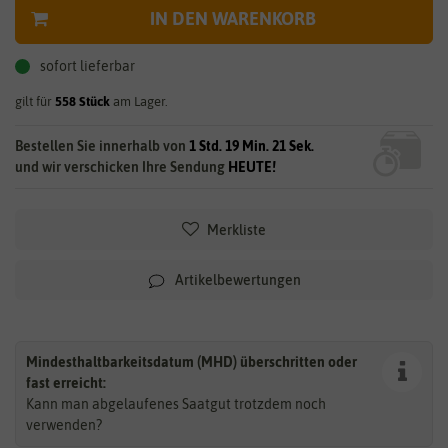
IN DEN WARENKORB
sofort lieferbar
gilt für
558
Stück
am Lager.
Bestellen Sie innerhalb von
1 Std. 19 Min. 20 Sek.
und wir verschicken Ihre Sendung
HEUTE!
Merkliste
Artikelbewertungen
Mindesthaltbarkeitsdatum (MHD) überschritten oder
fast erreicht:
Kann man abgelaufenes Saatgut trotzdem noch
verwenden?