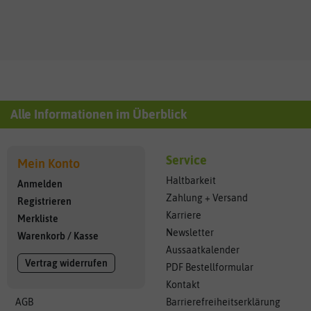
Alle Informationen im Überblick
Service
Mein Konto
Haltbarkeit
Anmelden
Zahlung + Versand
Registrieren
Karriere
Merkliste
Newsletter
Warenkorb
/
Kasse
Aussaatkalender
Vertrag widerrufen
PDF Bestellformular
Kontakt
AGB
Barrierefreiheitserklärung