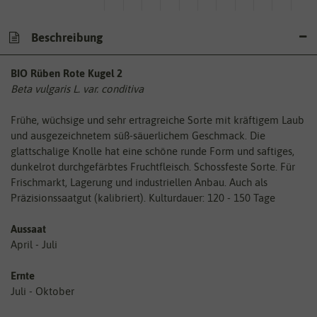
Beschreibung
BIO Rüben Rote Kugel 2
Beta vulgaris L. var. conditiva
Frühe, wüchsige und sehr ertragreiche Sorte mit kräftigem Laub
und ausgezeichnetem süß-säuerlichem Geschmack. Die
glattschalige Knolle hat eine schöne runde Form und saftiges,
dunkelrot durchgefärbtes Fruchtfleisch. Schossfeste Sorte. Für
Frischmarkt, Lagerung und industriellen Anbau. Auch als
Präzisionssaatgut (kalibriert). Kulturdauer: 120 - 150 Tage
Aussaat
April - Juli
Ernte
Juli - Oktober