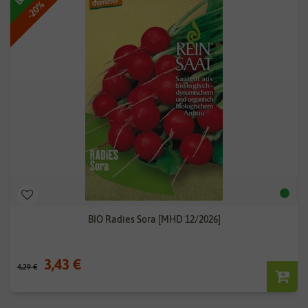
-20%
BIO Radies Sora [MHD 12/2026]
3,43 €
4,29 €