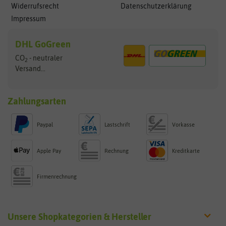
Widerrufsrecht
Datenschutzerklärung
Impressum
DHL GoGreen
CO
- neutraler
2
Versand...
Zahlungsarten
Paypal
Lastschrift
Vorkasse
Apple Pay
Rechnung
Kreditkarte
Firmenrechnung
Unsere Shopkategorien & Hersteller