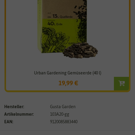
Urban Gardening Gemüseerde (40 l)
19,99 €
Hersteller:
Gusta Garden
Artikelnummer:
103A20-gg
EAN:
9120085883440