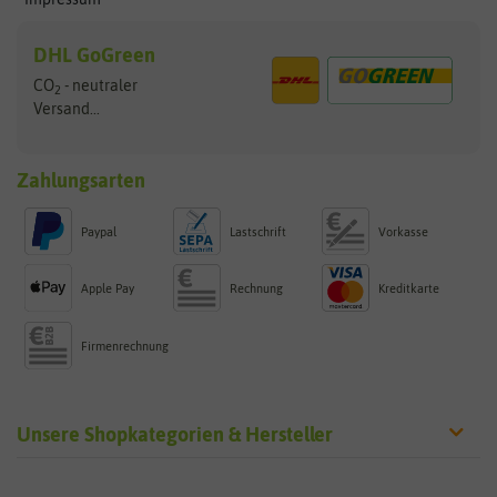
DHL GoGreen
CO
- neutraler
2
Versand...
Zahlungsarten
Paypal
Lastschrift
Vorkasse
Apple Pay
Rechnung
Kreditkarte
Firmenrechnung
Unsere Shopkategorien & Hersteller
Sämereien