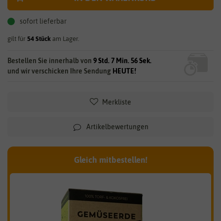
sofort lieferbar
gilt für
54
Stück
am Lager.
Bestellen Sie innerhalb von
9 Std. 7 Min. 56 Sek.
und wir verschicken Ihre Sendung
HEUTE!
Merkliste
Artikelbewertungen
Gleich mitbestellen!