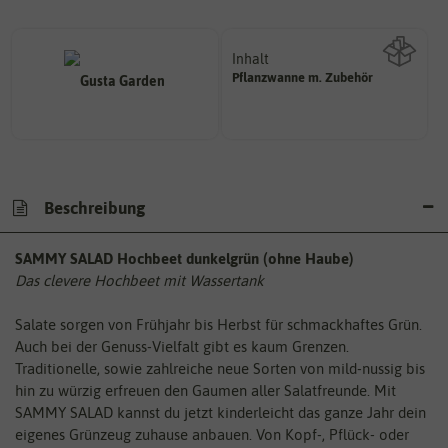
Inhalt
Pflanzwanne m. Zubehör
Wie viel ist enthalten
Beschreibung
SAMMY SALAD Hochbeet dunkelgrün (ohne Haube)
Das clevere Hochbeet mit Wassertank
Salate sorgen von Frühjahr bis Herbst für schmackhaftes Grün.
Auch bei der Genuss-Vielfalt gibt es kaum Grenzen.
Traditionelle, sowie zahlreiche neue Sorten von mild-nussig bis
hin zu würzig erfreuen den Gaumen aller Salatfreunde. Mit
SAMMY SALAD kannst du jetzt kinderleicht das ganze Jahr dein
eigenes Grünzeug zuhause anbauen. Von Kopf-, Pflück- oder