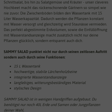
Schnittsalat, bis hin zu Salatgemüse und Kräuter - unser cleveres
Hochbeet macht das rückenschonende Gärtnern so simpel wie
nie zuvor. Die Zwischenböden bilden den Wassertank mit 15
Liter Wasserkapazität. Dadurch werden die Pflanzen konstant
mit Wasser versorgt und gleichzeitig wird Staunässe vermieden.
Das perfekt abgestimmte Erdvolumen, sowie die Einfüllöffnung
mit Wasserstandsanzeige macht zusätzlich nicht nur deine
Pflanzen glücklich, sondern entspannt auch dich.
SAMMY SALAD punktet nicht nur durch seinen zeitlosen Auftritt
sondern auch durch seine Funktionen:
15 L Wassertank
hochwertige, stabile Lärchenholzbeine
integrierte Wasserstandsanzeige
langlebiges, witterungsbeständiges Material
stylisches Design
SAMMY SALAD ist in wenigen Handgriffen aufgebaut. Du
benötigst nur noch 40L Erde und Samen oder Jungpflanzen
deiner Wahl.