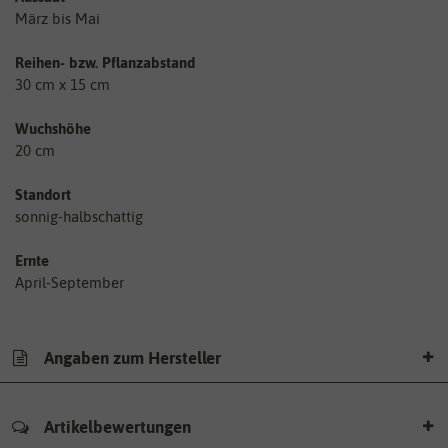
März bis Mai
Reihen- bzw. Pflanzabstand
30 cm x 15 cm
Wuchshöhe
20 cm
Standort
sonnig-halbschattig
Ernte
April-September
Angaben zum Hersteller
Artikelbewertungen