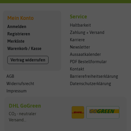
Service
Mein Konto
Haltbarkeit
Anmelden
Zahlung + Versand
Registrieren
Karriere
Merkliste
Newsletter
Warenkorb
/
Kasse
Aussaatkalender
Vertrag widerrufen
PDF Bestellformular
Kontakt
AGB
Barrierefreiheitserklärung
Widerrufsrecht
Datenschutzerklärung
Impressum
DHL GoGreen
CO
- neutraler
2
Versand...