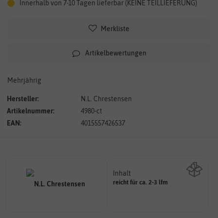
Innerhalb von 7-10 Tagen lieferbar (KEINE TEILLIEFERUNG)
Merkliste
Artikelbewertungen
Mehrjährig
Hersteller:
N.L. Chrestensen
Artikelnummer:
4980-ct
EAN:
4015557426537
Inhalt
reicht für ca. 2-3 lfm
Wie viel ist enthalten