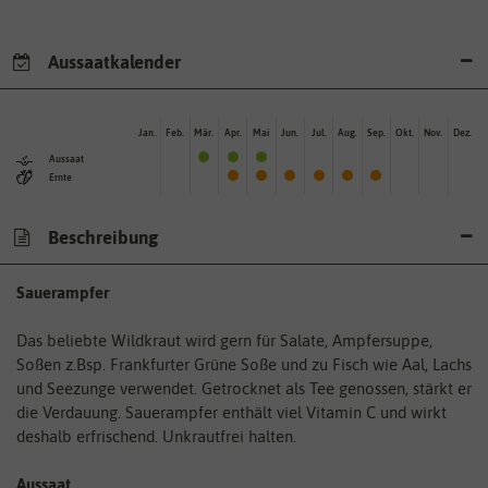
Aussaatkalender
Jan.
Feb.
Mär.
Apr.
Mai
Jun.
Jul.
Aug.
Sep.
Okt.
Nov.
Dez.
Aussaat
Ernte
Beschreibung
Sauerampfer
Das beliebte Wildkraut wird gern für Salate, Ampfersuppe,
Soßen z.Bsp. Frankfurter Grüne Soße und zu Fisch wie Aal, Lachs
und Seezunge verwendet. Getrocknet als Tee genossen, stärkt er
die Verdauung. Sauerampfer enthält viel Vitamin C und wirkt
deshalb erfrischend. Unkrautfrei halten.
Aussaat