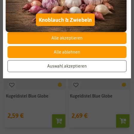
Externe Medien
Funktional
Knoblauch & Zwiebeln
Weitere Einstellungen
Alle akzeptieren
Alle ablehnen
Auswahl akzeptieren
Kugeldistel Blue Globe
Kugeldistel Blue Globe
2,59 €
2,69 €