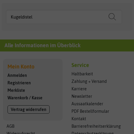
Alle Informationen im Überblick
Service
Mein Konto
Haltbarkeit
Anmelden
Zahlung + Versand
Registrieren
Karriere
Merkliste
Newsletter
Warenkorb
/
Kasse
Aussaatkalender
Vertrag widerrufen
PDF Bestellformular
Kontakt
AGB
Barrierefreiheitserklärung
Widerrufsrecht
Datenschutzerklärung