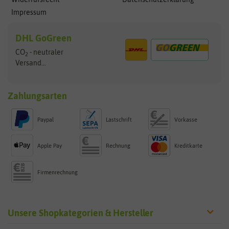
Impressum
DHL GoGreen
CO
- neutraler
2
Versand...
Zahlungsarten
Paypal
Lastschrift
Vorkasse
Apple Pay
Rechnung
Kreditkarte
Firmenrechnung
Unsere Shopkategorien & Hersteller