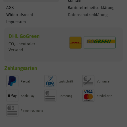
Kontakt
AGB
Barrierefreiheitserklärung
Widerrufsrecht
Datenschutzerklärung
Impressum
DHL GoGreen
CO
- neutraler
2
Versand...
Zahlungsarten
Paypal
Lastschrift
Vorkasse
Apple Pay
Rechnung
Kreditkarte
Firmenrechnung