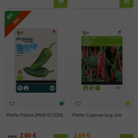
BIO
-50%
Pfeffer Padron [MHD 07/2024]
Pfeffer Cayenne long slim
2,00 €
2,69 €
3,99 €