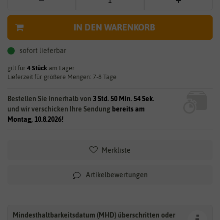
IN DEN WARENKORB
sofort lieferbar
gilt für
4
Stück
am Lager.
Lieferzeit für größere Mengen: 7-8 Tage
Bestellen Sie innerhalb von
3 Std. 50 Min. 52 Sek.
und wir verschicken Ihre Sendung
bereits am
Montag, 10.8.2026!
Merkliste
Artikelbewertungen
Mindesthaltbarkeitsdatum (MHD) überschritten oder