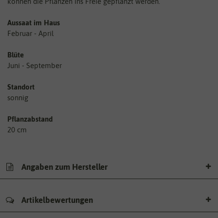
können die Pflanzen ins Freie gepflanzt werden.
Aussaat im Haus
Februar - April
Blüte
Juni - September
Standort
sonnig
Pflanzabstand
20 cm
Angaben zum Hersteller
Artikelbewertungen