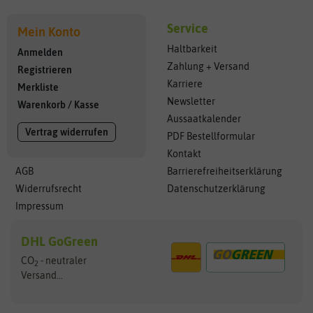
Service
Mein Konto
Haltbarkeit
Anmelden
Zahlung + Versand
Registrieren
Karriere
Merkliste
Newsletter
Warenkorb
/
Kasse
Aussaatkalender
Vertrag widerrufen
PDF Bestellformular
Kontakt
AGB
Barrierefreiheitserklärung
Widerrufsrecht
Datenschutzerklärung
Impressum
DHL GoGreen
CO
- neutraler
2
Versand...