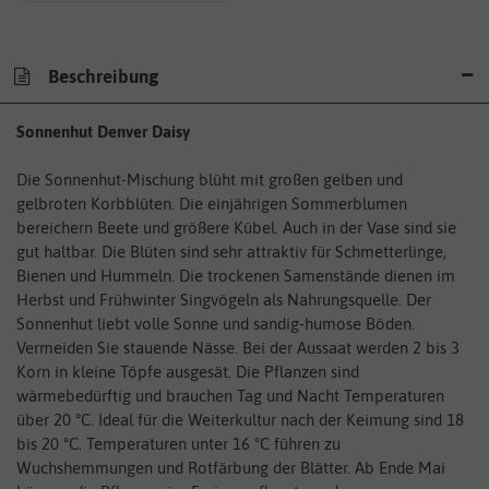
Beschreibung
Sonnenhut Denver Daisy
Die Sonnenhut-Mischung blüht mit großen gelben und
gelbroten Korbblüten. Die einjährigen Sommerblumen
bereichern Beete und größere Kübel. Auch in der Vase sind sie
gut haltbar. Die Blüten sind sehr attraktiv für Schmetterlinge,
Bienen und Hummeln. Die trockenen Samenstände dienen im
Herbst und Frühwinter Singvögeln als Nahrungsquelle. Der
Sonnenhut liebt volle Sonne und sandig-humose Böden.
Vermeiden Sie stauende Nässe. Bei der Aussaat werden 2 bis 3
Korn in kleine Töpfe ausgesät. Die Pflanzen sind
wärmebedürftig und brauchen Tag und Nacht Temperaturen
über 20 °C. Ideal für die Weiterkultur nach der Keimung sind 18
bis 20 °C. Temperaturen unter 16 °C führen zu
Wuchshemmungen und Rotfärbung der Blätter. Ab Ende Mai