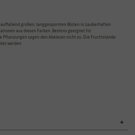
 auffallend großen, langgespornten Blüten in zauberhaften
nationen aus diesen Farben. Bestens geeignet für
ne Pflanzungen sagen den Akeleien nicht zu. Die Fruchtstände
itet werden.