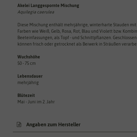
Akelei Langgespornte Mischung
Aquilegia caerulea
Diese Mischung enthält mehrjährige, winterharte Stauden mit
Farben wie Weiß, Gelb, Rosa, Rot, Blau und Violett bzw. Kombi
Beeteinfassungen, als Topf - und Schnittpflanzen. Geschlosse
können frisch oder getrocknet als Beiwerk in Sträußen verarbe
Wuchshöhe
50 - 75 cm
Lebensdauer
mehrjährig
Blütezeit
Mai - Juni im 2. Jahr
Angaben zum Hersteller