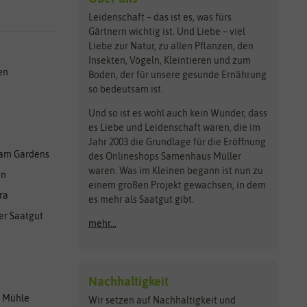
Leidenschaft – das ist es, was fürs
Gärtnern wichtig ist. Und Liebe – viel
Liebe zur Natur, zu allen Pflanzen, den
Insekten, Vögeln, Kleintieren und zum
en
Boden, der für unsere gesunde Ernährung
so bedeutsam ist.
Und so ist es wohl auch kein Wunder, dass
es Liebe und Leidenschaft waren, die im
Jahr 2003 die Grundlage für die Eröffnung
am Gardens
des Onlineshops Samenhaus Müller
waren. Was im Kleinen begann ist nun zu
en
einem großen Projekt gewachsen, in dem
ra
es mehr als Saatgut gibt.
er Saatgut
mehr...
Nachhaltigkeit
r Mühle
Wir setzen auf Nachhaltigkeit und