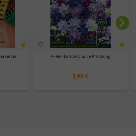
berkerzen
Akelei Barlow Choice Mischung
3,99 €