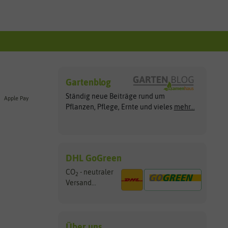
Gartenblog
Ständig neue Beiträge rund um
Apple Pay
Pflanzen, Pflege, Ernte und vieles
mehr...
DHL GoGreen
CO
- neutraler
2
Versand...
Über uns