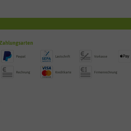
Zahlungsarten
Paypal
Lastschrift
Vorkasse
Rechnung
Kreditkarte
Firmenrechnung
g