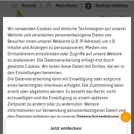
Kontakt
Mein Konto
Kontrast erhöhen
0
0
Wir verwenden Cookies und ähnliche Technologien auf unserer
Website und verarbeiten personenbezogene Daten von
Besucher:innen unserer Webseite (z.B. IP-Adresse), um z.B.
Inhalte und Anzeigen zu personalisieren, Medien von
Drittanbietern einzubinden oder Zugriffe auf unsere Website
zu analysieren. Die Datenverarbeitung erfolgt erst durch
gesetzte Cookies. Wir teilen diese Daten mit Dritten, die wir in
den Einstellungen benennen.
%
20
-
Die Datenverarbeitung kann mit Einwilligung oder aufgrund
eines berechtigten Interesses erfolgen. Die Zustimmung kann
erteilt oder abgelehnt werden. Es besteht das Recht, nicht
einzuwilligen und die Einwilligung zu einem späteren
Zeitpunkt zu ändern oder zu widerrufen. Weitere
Informationen zur Verwendung personenbezogener Daten und
den Diensten erklären wir in unserer
Daten­schutz­erklärung
.
Jetzt entdecken:
Essenziell
Statistik