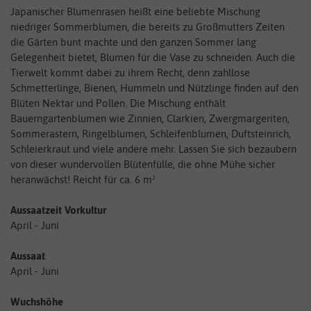
Japanischer Blumenrasen heißt eine beliebte Mischung
niedriger Sommerblumen, die bereits zu Großmutters Zeiten
die Gärten bunt machte und den ganzen Sommer lang
Gelegenheit bietet, Blumen für die Vase zu schneiden. Auch die
Tierwelt kommt dabei zu ihrem Recht, denn zahllose
Schmetterlinge, Bienen, Hummeln und Nützlinge finden auf den
Blüten Nektar und Pollen. Die Mischung enthält
Bauerngartenblumen wie Zinnien, Clarkien, Zwergmargeriten,
Sommerastern, Ringelblumen, Schleifenblumen, Duftsteinrich,
Schleierkraut und viele andere mehr. Lassen Sie sich bezaubern
von dieser wundervollen Blütenfülle, die ohne Mühe sicher
heranwächst! Reicht für ca. 6 m²
Aussaatzeit Vorkultur
April - Juni
Aussaat
April - Juni
Wuchshöhe