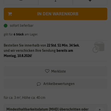
IN DEN WARENKORB
sofort lieferbar
gilt für
6
Stück
am Lager.
Bestellen Sie innerhalb von
22 Std. 51 Min. 33 Sek.
und wir verschicken Ihre Sendung
bereits am
Montag, 10.8.2026!
Merkliste
Artikelbewertungen
für ca. 3 m², Höhe ca. 40 cm
Mindesthaltbarkeitsdatum (MHD) überschritten oder