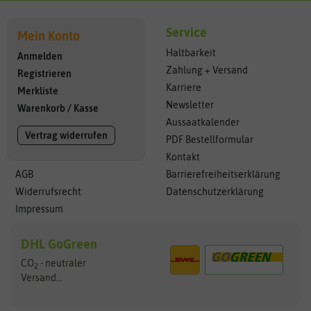
Service
Mein Konto
Haltbarkeit
Anmelden
Zahlung + Versand
Registrieren
Karriere
Merkliste
Newsletter
Warenkorb
/
Kasse
Aussaatkalender
Vertrag widerrufen
PDF Bestellformular
Kontakt
AGB
Barrierefreiheitserklärung
Widerrufsrecht
Datenschutzerklärung
Impressum
DHL GoGreen
CO
- neutraler
2
Versand...