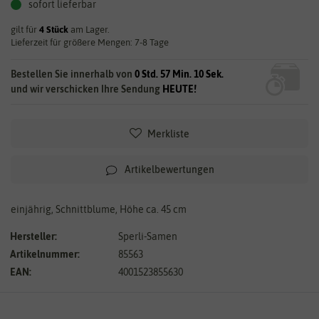
sofort lieferbar
gilt für
4
Stück
am Lager.
Lieferzeit für größere Mengen: 7-8 Tage
Bestellen Sie innerhalb von
0 Std. 57 Min. 9 Sek.
und wir verschicken Ihre Sendung
HEUTE!
Merkliste
Artikelbewertungen
einjährig, Schnittblume, Höhe ca. 45 cm
Hersteller:
Sperli-Samen
Artikelnummer:
85563
EAN:
4001523855630