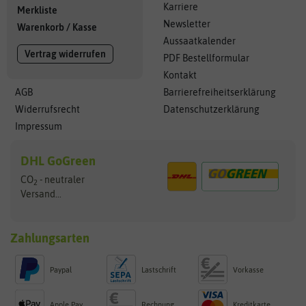
Karriere
Merkliste
Newsletter
Warenkorb
/
Kasse
Aussaatkalender
Vertrag widerrufen
PDF Bestellformular
Kontakt
AGB
Barrierefreiheitserklärung
Widerrufsrecht
Datenschutzerklärung
Impressum
DHL GoGreen
CO
- neutraler
2
Versand...
Zahlungsarten
Paypal
Lastschrift
Vorkasse
Apple Pay
Rechnung
Kreditkarte