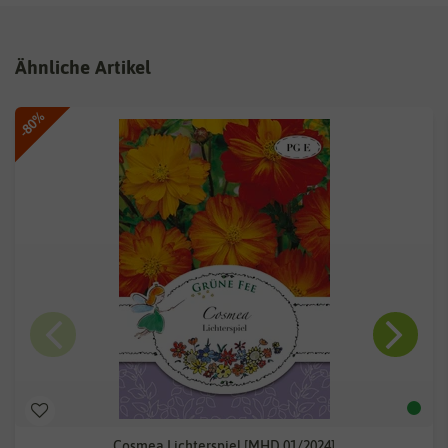
Ähnliche Artikel
-80%
Cosmea Lichterspiel [MHD 01/2024]