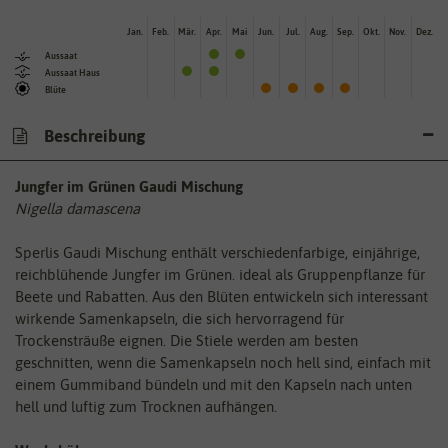
Jan.
Feb.
Mär.
Apr.
Mai
Jun.
Jul.
Aug.
Sep.
Okt.
Nov.
Dez.
Aussaat
Aussaat Haus
Blüte
Beschreibung
Jungfer im Grünen Gaudi Mischung
Nigella damascena
Sperlis Gaudi Mischung enthält verschiedenfarbige, einjährige,
reichblühende Jungfer im Grünen. ideal als Gruppenpflanze für
Beete und Rabatten. Aus den Blüten entwickeln sich interessant
wirkende Samenkapseln, die sich hervorragend für
Trockensträuße eignen. Die Stiele werden am besten
geschnitten, wenn die Samenkapseln noch hell sind, einfach mit
einem Gummiband bündeln und mit den Kapseln nach unten
hell und luftig zum Trocknen aufhängen.